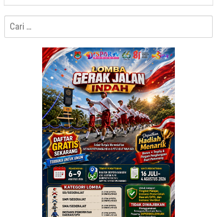
Sofyan
Cari
untuk: