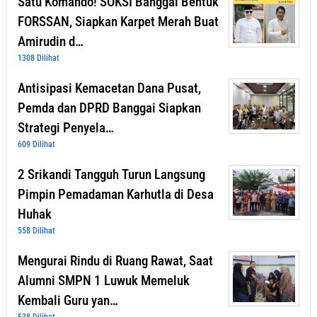
Satu Komando! SOKSI Banggai Bentuk
FORSSAN, Siapkan Karpet Merah Buat
Amirudin d…
1308 Dilihat
Antisipasi Kemacetan Dana Pusat,
Pemda dan DPRD Banggai Siapkan
Strategi Penyela…
609 Dilihat
2 Srikandi Tangguh Turun Langsung
Pimpin Pemadaman Karhutla di Desa
Huhak
558 Dilihat
Mengurai Rindu di Ruang Rawat, Saat
Alumni SMPN 1 Luwuk Memeluk
Kembali Guru yan…