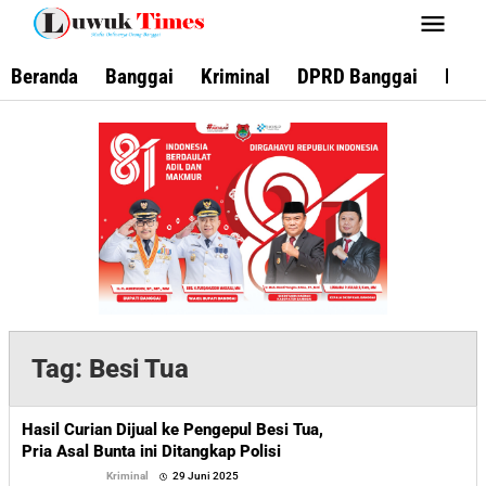
Lewati
ke
konten
Beranda
Banggai
Kriminal
DPRD Banggai
Keca
Tag:
Besi Tua
Hasil Curian Dijual ke Pengepul Besi Tua,
Pria Asal Bunta ini Ditangkap Polisi
oleh
Kriminal
29 Juni 2025