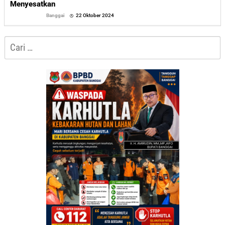
Menyesatkan
oleh
Banggai
22 Oktober 2024
Sofyan
Cari
untuk: