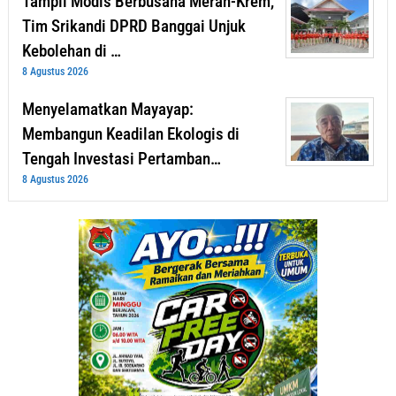
Tampil Modis Berbusana Merah-Krem,
Tim Srikandi DPRD Banggai Unjuk
Kebolehan di …
8 Agustus 2026
Menyelamatkan Mayayap:
Membangun Keadilan Ekologis di
Tengah Investasi Pertamban…
8 Agustus 2026