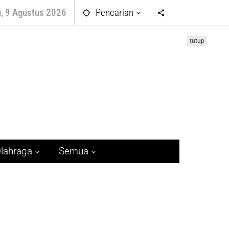
, 9 Agustus 2026
Pencarian
tutup
lahraga
Semua