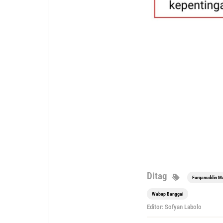
Ditag
Furqanuddin Ma
Wabup Banggai
Editor: Sofyan Labolo