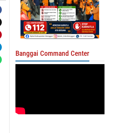
Banggai Command Center