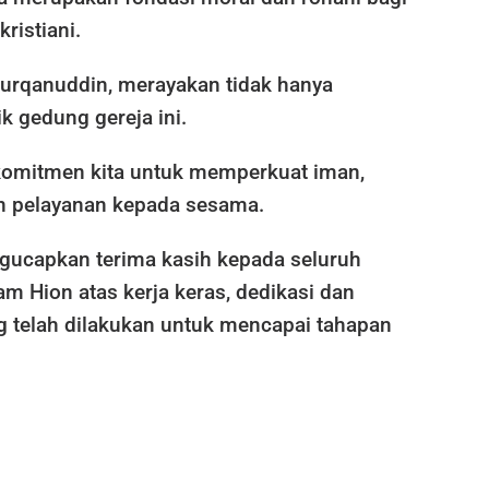
ristiani.
 Furqanuddin, merayakan tidak hanya
 gedung gereja ini.
 komitmen kita untuk memperkuat iman,
n pelayanan kepada sesama.
ucapkan terima kasih kepada seluruh
m Hion atas kerja keras, dedikasi dan
 telah dilakukan untuk mencapai tahapan