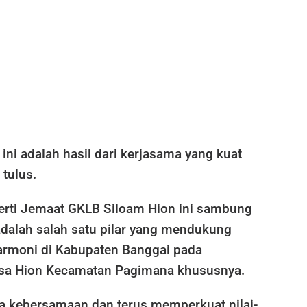
ini adalah hasil dari kerjasama yang kuat
tulus.
perti Jemaat GKLB Siloam Hion ini sambung
dalah salah satu pilar yang mendukung
rmoni di Kabupaten Banggai pada
a Hion Kecamatan Pagimana khususnya.
ga kebersamaan dan terus memperkuat nilai-