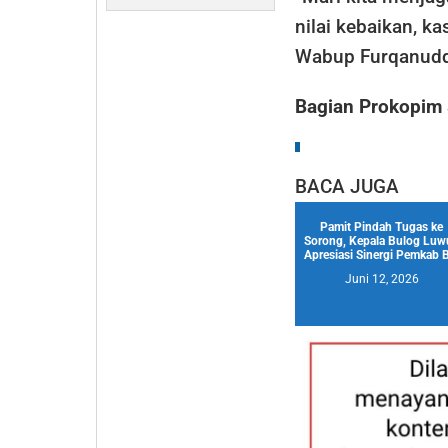
nilai kebaikan, ka
Wabup Furqanudd
Bagian Prokopim 
BACA JUGA
Pamit Pindah Tugas ke
Sorong, Kepala Bulog Luw
Apresiasi Sinergi Pemkab B
Juni 12, 2026