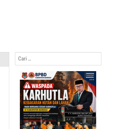
Cari
untuk: