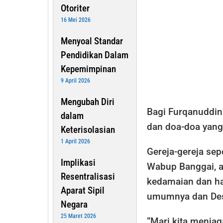
Otoriter
16 Mei 2026
Menyoal Standar
Pendidikan Dalam
Kepemimpinan
9 April 2026
Mengubah Diri
Bagi Furqanuddin 
dalam
dan doa-doa yang 
Keterisolasian
1 April 2026
Gereja-gereja se
Implikasi
Wabup Banggai, a
Resentralisasi
kedamaian dan ha
Aparat Sipil
umumnya dan Des
Negara
25 Maret 2026
“Mari kita menja