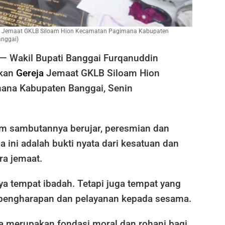
eja Jemaat GKLB Siloam Hion Kecamatan Pagimana Kabupaten
anggai)
— Wakil Bupati Banggai Furqanuddin
ikan
Gereja
Jemaat GKLB Siloam Hion
ana Kabupaten Banggai, Senin
m sambutannya berujar, peresmian dan
a ini adalah bukti nyata dari kesatuan dan
ra jemaat.
a tempat ibadah. Tetapi juga tempat yang
pengharapan dan pelayanan kepada sesama.
ja merupakan fondasi moral dan rohani bagi