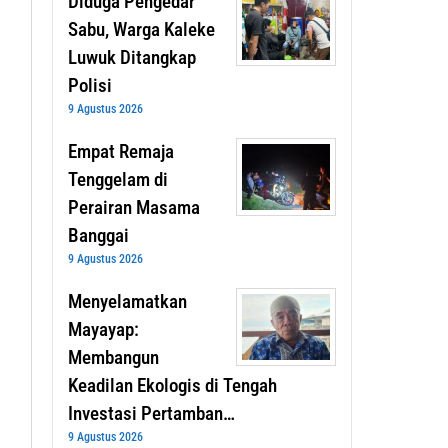
Diduga Pengedar
Sabu, Warga Kaleke
Luwuk Ditangkap
Polisi
9 Agustus 2026
Empat Remaja
Tenggelam di
Perairan Masama
Banggai
9 Agustus 2026
Menyelamatkan
Mayayap:
Membangun
Keadilan Ekologis di Tengah
Investasi Pertamban…
9 Agustus 2026