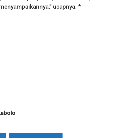
a menyampaikannya,” ucapnya. *
Labolo