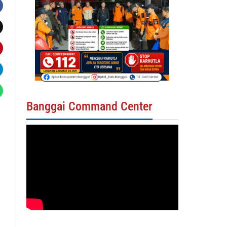
Banggai Command Center