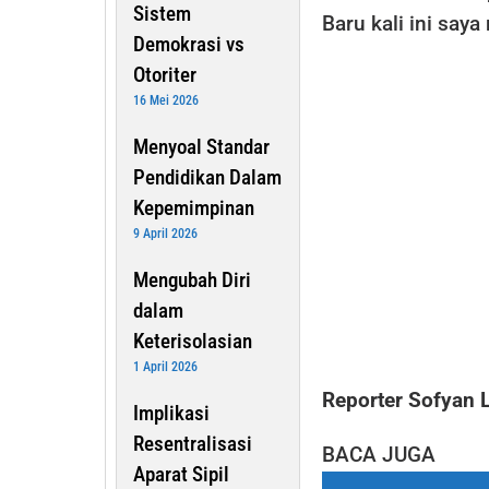
Sistem
Baru kali ini say
Demokrasi vs
Otoriter
16 Mei 2026
Menyoal Standar
Pendidikan Dalam
Kepemimpinan
9 April 2026
Mengubah Diri
dalam
Keterisolasian
1 April 2026
Reporter Sofyan 
Implikasi
Resentralisasi
BACA JUGA
Aparat Sipil