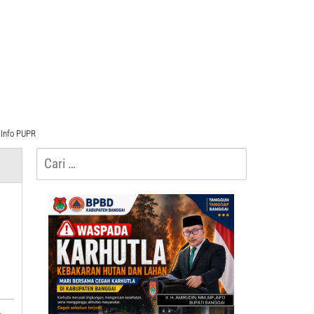
Info PUPR
Cari
untuk: