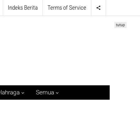
Indeks Berita
Terms of Service
tutup
lahraga
Semua