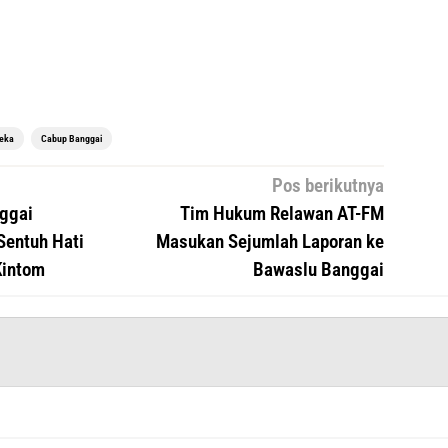
reka
Cabup Banggai
Pos berikutnya
ggai
Tim Hukum Relawan AT-FM
Sentuh Hati
Masukan Sejumlah Laporan ke
Kintom
Bawaslu Banggai