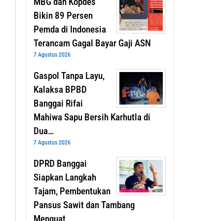
MBG dan Kopdes
Bikin 89 Persen
Pemda di Indonesia
Terancam Gagal Bayar Gaji ASN
7 Agustus 2026
Gaspol Tanpa Layu,
Kalaksa BPBD
Banggai Rifai
Mahiwa Sapu Bersih Karhutla di
Dua…
7 Agustus 2026
DPRD Banggai
Siapkan Langkah
Tajam, Pembentukan
Pansus Sawit dan Tambang
Menguat