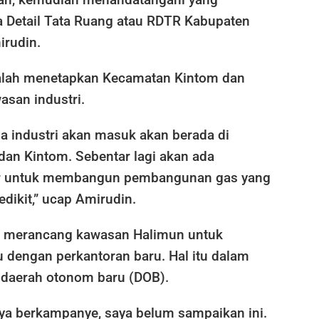
Detail Tata Ruang atau RDTR Kabupaten
irudin.
alah menetapkan Kecamatan Kintom dan
asan industri.
a industri akan masuk akan berada di
dan Kintom. Sebentar lagi akan ada
r untuk membangun pembangunan gas yang
edikit,” ucap Amirudin.
 merancang kawasan Halimun untuk
 dengan perkantoran baru. Hal itu dalam
 daerah otonom baru (DOB).
a berkampanye, saya belum sampaikan ini.