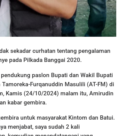
dak sekadar curhatan tentang pengalaman
nye pada Pilkada Banggai 2020.
 pendukung paslon Bupati dan Wakil Bupati
 Tamoreka-Furqanuddin Masulili (AT-FM) di
, Kamis (24/10/2024) malam itu, Amirudin
an kabar gembira.
gembira untuk masyarakat Kintom dan Batui.
aya menjabat, saya sudah 2 kali
n, kemudian menandatangani yang