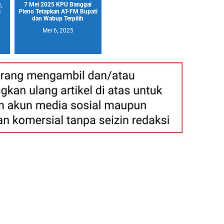
,
7 Mei 2025 KPU Banggai
i
Pleno Tetapkan AT-FM Bupati
dan Wabup Terpilih
Mei 6, 2025