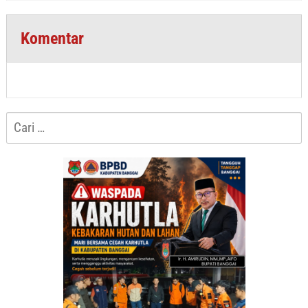
Komentar
Cari
untuk: