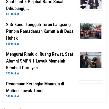
Saat Lantik Pejabat Baru: Susah
Dihubungi, …
683 Dilihat
2 Srikandi Tangguh Turun Langsung
Pimpin Pemadaman Karhutla di Desa
Huhak
648 Dilihat
Mengurai Rindu di Ruang Rawat, Saat
Alumni SMPN 1 Luwuk Memeluk
Kembali Guru yan…
573 Dilihat
Penemuan Kerangka Manusia di
Molino, Luwuk Timur
540 Dilihat