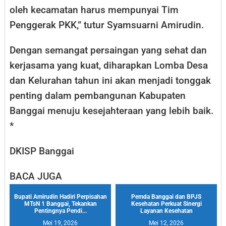
oleh kecamatan harus mempunyai Tim
Penggerak PKK,” tutur Syamsuarni Amirudin.
Dengan semangat persaingan yang sehat dan
kerjasama yang kuat, diharapkan Lomba Desa
dan Kelurahan tahun ini akan menjadi tonggak
penting dalam pembangunan Kabupaten
Banggai menuju kesejahteraan yang lebih baik.
*
DKISP Banggai
BACA JUGA
Bupati Amirudin Hadiri Perpisahan
Pemda Banggai dan BPJS
MTsN 1 Banggai, Tekankan
Kesehatan Perkuat Sinergi
Pentingnya Pendi...
Layanan Kesehatan
Mei 19, 2026
Mei 12, 2026