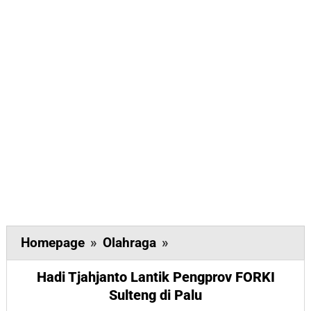
Hadi
Homepage
»
Olahraga
»
Tjahjanto
Hadi Tjahjanto Lantik Pengprov FORKI
Lantik
Sulteng di Palu
Pengprov