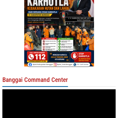
Banggai Command Center