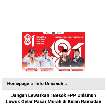
Jangan
Homepage
»
Info Unismuh
»
Lewatkan
Jangan Lewatkan ! Besok FPP Unismuh
!
Luwuk Gelar Pasar Murah di Bulan Ramadan
Besok