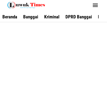
Lewati
ke
konten
Beranda
Banggai
Kriminal
DPRD Banggai
Keca