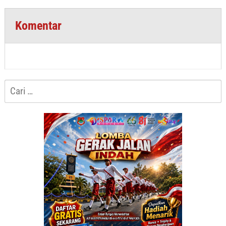
Komentar
Cari
untuk: