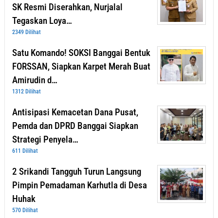
SK Resmi Diserahkan, Nurjalal
Tegaskan Loya…
2349 Dilihat
Satu Komando! SOKSI Banggai Bentuk
FORSSAN, Siapkan Karpet Merah Buat
Amirudin d…
1312 Dilihat
Antisipasi Kemacetan Dana Pusat,
Pemda dan DPRD Banggai Siapkan
Strategi Penyela…
611 Dilihat
2 Srikandi Tangguh Turun Langsung
Pimpin Pemadaman Karhutla di Desa
Huhak
570 Dilihat