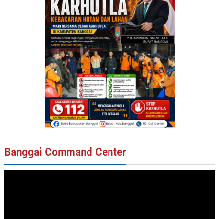
Banggai Command Center