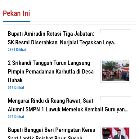
Pekan Ini
Bupati Amirudin Rotasi Tiga Jabatan:
SK Resmi Diserahkan, Nurjalal Tegaskan Loya…
2371 Dilihat
2 Srikandi Tangguh Turun Langsung
Pimpin Pemadaman Karhutla di Desa
Huhak
614 Dilihat
Mengurai Rindu di Ruang Rawat, Saat
Alumni SMPN 1 Luwuk Memeluk Kembali Guru yan…
554 Dilihat
Bupati Banggai Beri Peringatan Keras
Saat Lantik Pejabat Baru: Susah