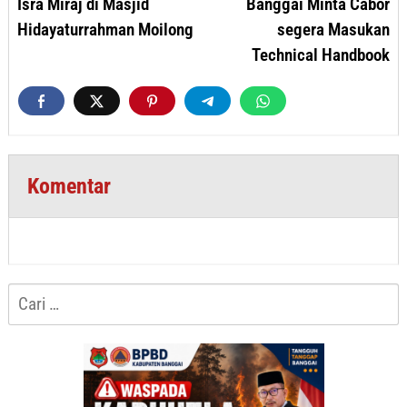
Isra Miraj di Masjid
Banggai Minta Cabor
Hidayaturrahman Moilong
segera Masukan
Technical Handbook
Komentar
Cari
untuk: