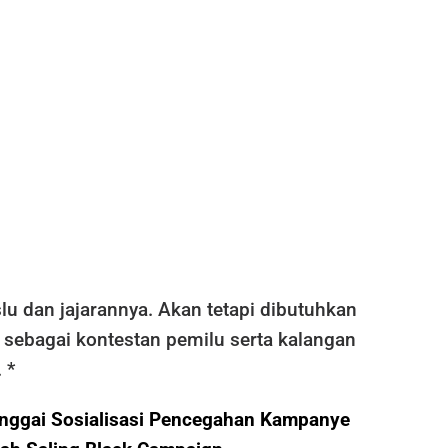
u dan jajarannya. Akan tetapi dibutuhkan
l sebagai kontestan pemilu serta kalangan
 *
nggai Sosialisasi Pencegahan Kampanye