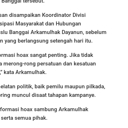
Banggai tersebut.
an disampaikan Koordinator Divisi
sipasi Masyarakat dan Hubungan
slu Banggai Arkamulhak Dayanun, sebelum
 yang berlangsung setengah hari itu.
rmasi hoax sangat penting. Jika tidak
sa merong-rong persatuan dan kesatuan
,” kata Arkamulhak.
elatan politik, baik pemilu maupun pilkada,
ering muncul disaat tahapan kampanye.
nformasi hoax sambung Arkamulhak
 serta semua pihak.