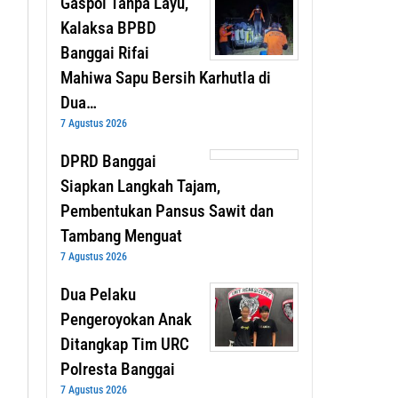
Gaspol Tanpa Layu,
Kalaksa BPBD
Banggai Rifai
Mahiwa Sapu Bersih Karhutla di
Dua…
7 Agustus 2026
DPRD Banggai
Siapkan Langkah Tajam,
Pembentukan Pansus Sawit dan
Tambang Menguat
7 Agustus 2026
Dua Pelaku
Pengeroyokan Anak
Ditangkap Tim URC
Polresta Banggai
7 Agustus 2026