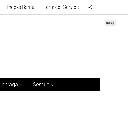
Indeks Berita
Terms of Service
tutup
lahraga
Semua