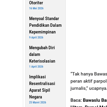
Otoriter
16 Mei 2026
Menyoal Standar
Pendidikan Dalam
Kepemimpinan
9 April 2026
Mengubah Diri
dalam
Keterisolasian
1 April 2026
“Tak hanya Bawasl
Implikasi
peran aktif parpo
Resentralisasi
jurnalis,” ucapnya.
Aparat Sipil
Negara
Baca:
Bawaslu Ba
25 Maret 2026