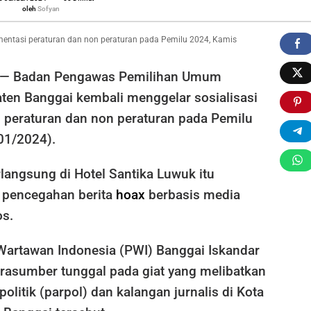
Sofyan
oleh
Sofyan
entasi peraturan dan non peraturan pada Pemilu 2024, Kamis
— Badan Pengawas Pemilihan Umum
ten Banggai kembali menggelar sosialisasi
 peraturan dan non peraturan pada Pemilu
01/2024).
langsung di Hotel Santika Luwuk itu
pencegahan berita
hoax
berbasis media
os.
Wartawan Indonesia (PWI) Banggai Iskandar
arasumber tunggal pada giat yang melibatkan
politik (parpol) dan kalangan jurnalis di Kota