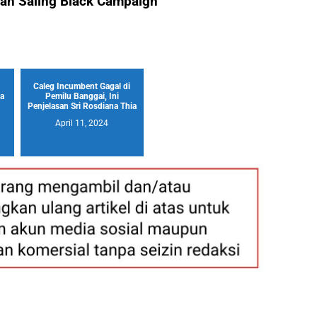
lah Saling Black Campaign
Caleg Incumbent Gagal di
a
Pemilu Banggai, Ini
Penjelasan Sri Rosdiana Thia
April 11, 2024