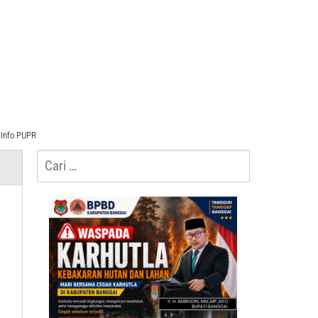
Info PUPR
Cari
untuk: