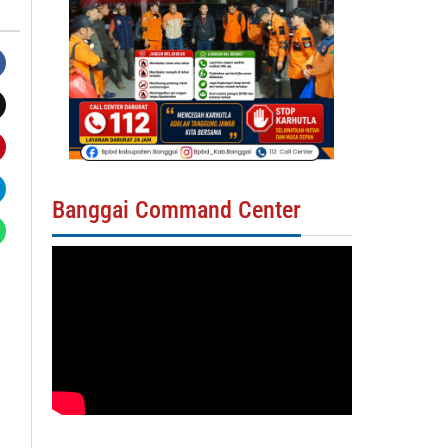
Banggai Command Center