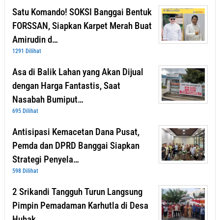
Satu Komando! SOKSI Banggai Bentuk
FORSSAN, Siapkan Karpet Merah Buat
Amirudin d…
1291 Dilihat
Asa di Balik Lahan yang Akan Dijual
dengan Harga Fantastis, Saat
Nasabah Bumiput…
695 Dilihat
Antisipasi Kemacetan Dana Pusat,
Pemda dan DPRD Banggai Siapkan
Strategi Penyela…
598 Dilihat
2 Srikandi Tangguh Turun Langsung
Pimpin Pemadaman Karhutla di Desa
Huhak