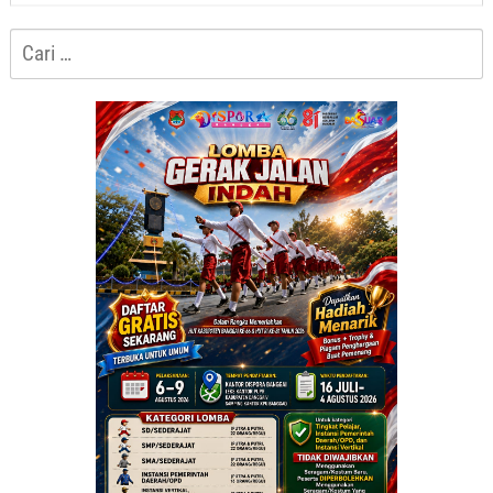
Cari
untuk: