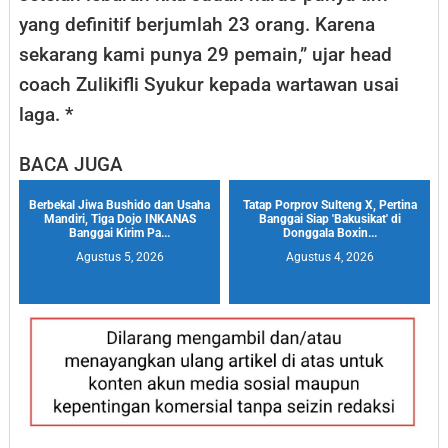
yang definitif berjumlah 23 orang. Karena
sekarang kami punya 29 pemain,” ujar head
coach Zulikifli Syukur kepada wartawan usai
laga. *
BACA JUGA
Berbekal Jiwa Bushido dan Usaha
Tatap Porprov Sulteng X, Pertina
Mandiri, Tiga Dojo INKANAS
Banggai Siap 'Bakusikat' di
Banggai Kirim Pa...
Donggala Boxin...
Agustus 5, 2026
Agustus 4, 2026