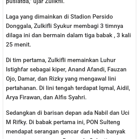
puslatda,” ujar Zulikfli.
Laga yang dimainkan di Stadion Persido
Donggala, Zulkifli Syukur membagi 3 timnya
dilaga ini dan bermain dalam tiga babak , 3 kali
25 menit.
Di tim pertama, Zulkifli memainkan Luhur
Istighfar sebagai kiper, Anand Afandi, Fauzan
Ojo, Damar, dan Rizky yang mengawal lini
pertahanan. Di lini tengah terdapat Iqmal, Aidil,
Arya Firawan, dan Alfis Syahri.
Sedangkan di barisan depan ada Nabil dan Uci
M Rifky. Di babak pertama ini, PON Sulteng
mendapat serangan gencar dan lebih banyak