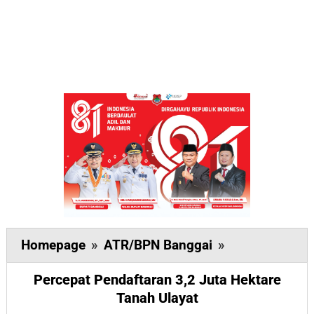
Percepat
Homepage
»
ATR/BPN Banggai
»
Pendaftaran
Percepat Pendaftaran 3,2 Juta Hektare
3,2
Tanah Ulayat
Juta