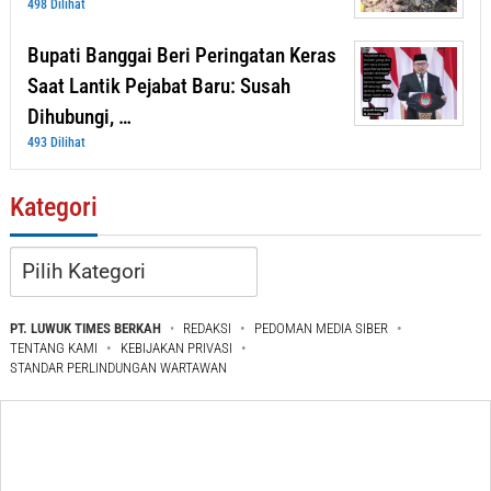
498 Dilihat
Bupati Banggai Beri Peringatan Keras
Saat Lantik Pejabat Baru: Susah
Dihubungi, …
493 Dilihat
Kategori
Kategori
PT. LUWUK TIMES BERKAH
REDAKSI
PEDOMAN MEDIA SIBER
TENTANG KAMI
KEBIJAKAN PRIVASI
STANDAR PERLINDUNGAN WARTAWAN