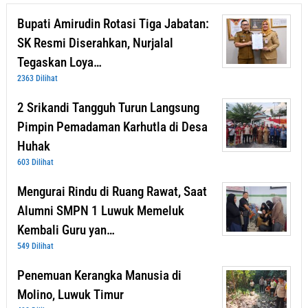
Bupati Amirudin Rotasi Tiga Jabatan:
SK Resmi Diserahkan, Nurjalal
Tegaskan Loya…
2363 Dilihat
2 Srikandi Tangguh Turun Langsung
Pimpin Pemadaman Karhutla di Desa
Huhak
603 Dilihat
Mengurai Rindu di Ruang Rawat, Saat
Alumni SMPN 1 Luwuk Memeluk
Kembali Guru yan…
549 Dilihat
Penemuan Kerangka Manusia di
Molino, Luwuk Timur