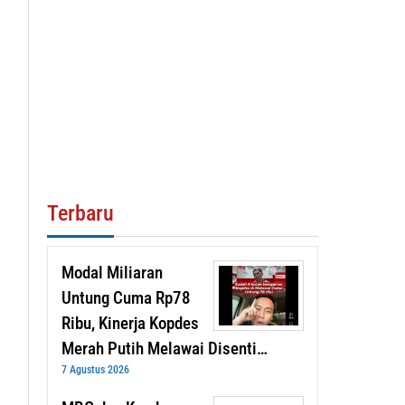
Terbaru
Modal Miliaran
Untung Cuma Rp78
Ribu, Kinerja Kopdes
Merah Putih Melawai Disenti…
7 Agustus 2026