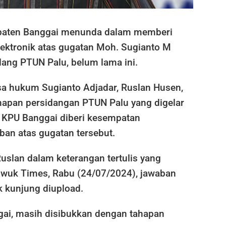
aten Banggai menunda dalam memberi
lektronik atas gugatan Moh. Sugianto M
dang PTUN Palu, belum lama ini.
sa hukum Sugianto Adjadar, Ruslan Husen,
hapan persidangan PTUN Palu yang digelar
, KPU Banggai diberi kesempatan
an atas gugatan tersebut.
Ruslan dalam keterangan tertulis yang
uwuk Times, Rabu (24/07/2024), jawaban
k kunjung diupload.
ai, masih disibukkan dengan tahapan