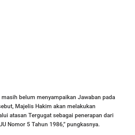
at masih belum menyampaikan Jawaban pada
rsebut, Majelis Hakim akan melakukan
lui atasan Tergugat sebagai penerapan dari
) UU Nomor 5 Tahun 1986,” pungkasnya.