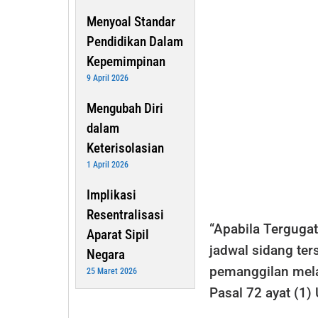
Menyoal Standar
Pendidikan Dalam
Kepemimpinan
9 April 2026
Mengubah Diri
dalam
Keterisolasian
1 April 2026
Implikasi
Resentralisasi
“Apabila Tergug
Aparat Sipil
jadwal sidang te
Negara
pemanggilan mela
25 Maret 2026
Pasal 72 ayat (1