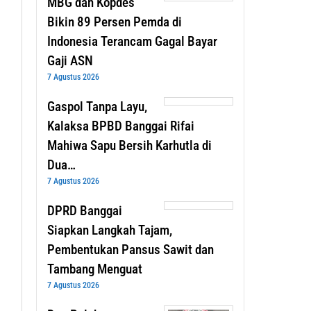
MBG dan Kopdes
Bikin 89 Persen Pemda di
Indonesia Terancam Gagal Bayar
Gaji ASN
7 Agustus 2026
Gaspol Tanpa Layu,
Kalaksa BPBD Banggai Rifai
Mahiwa Sapu Bersih Karhutla di
Dua…
7 Agustus 2026
DPRD Banggai
Siapkan Langkah Tajam,
Pembentukan Pansus Sawit dan
Tambang Menguat
7 Agustus 2026