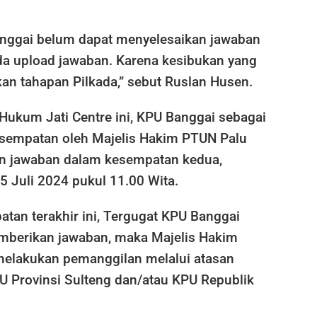
nggai belum dapat menyelesaikan jawaban
a upload jawaban. Karena kesibukan yang
an tahapan Pilkada,” sebut Ruslan Husen.
Hukum Jati Centre ini, KPU Banggai sebagai
kesempatan oleh Majelis Hakim PTUN Palu
n jawaban dalam kesempatan kedua,
 Juli 2024 pukul 11.00 Wita.
tan terakhir ini, Tergugat KPU Banggai
mberikan jawaban, maka Majelis Hakim
elakukan pemanggilan melalui atasan
U Provinsi Sulteng dan/atau KPU Republik