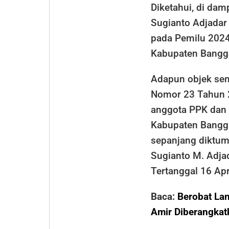
Diketahui, di dam
Sugianto Adjadar
pada Pemilu 2024
Kabupaten Bangga
Adapun objek se
Nomor 23 Tahun 
anggota PPK dan
Kabupaten Bangg
sepanjang diktum
Sugianto M. Adja
Tertanggal 16 Apr
Baca:
Berobat Lan
Amir Diberangkat