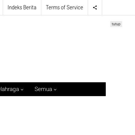
Indeks Berita
Terms of Service
tutup
lahraga
Semua