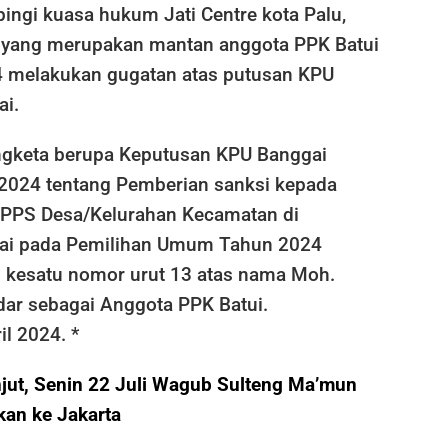
pingi kuasa hukum Jati Centre kota Palu,
 yang merupakan mantan anggota PPK Batui
 melakukan gugatan atas putusan KPU
i.
ngketa berupa Keputusan KPU Banggai
2024 tentang Pemberian sanksi kepada
 PPS Desa/Kelurahan Kecamatan di
ai pada Pemilihan Umum Tahun 2024
 kesatu nomor urut 13 atas nama Moh.
dar sebagai Anggota PPK Batui.
il 2024. *
jut, Senin 22 Juli Wagub Sulteng Ma’mun
kan ke Jakarta