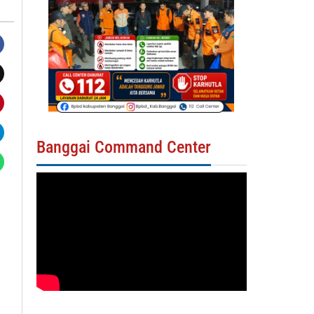
Banggai Command Center