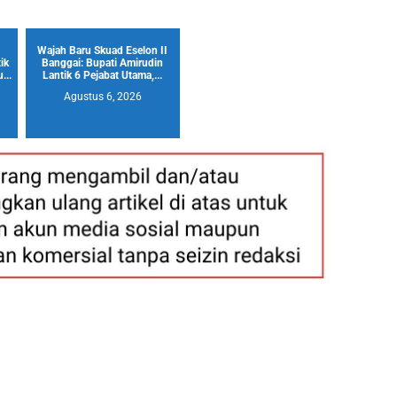
Wajah Baru Skuad Eselon II
ik
Banggai: Bupati Amirudin
...
Lantik 6 Pejabat Utama,...
Agustus 6, 2026