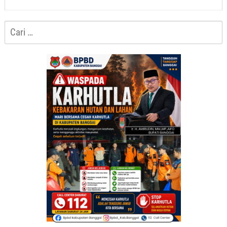
Cari
untuk: