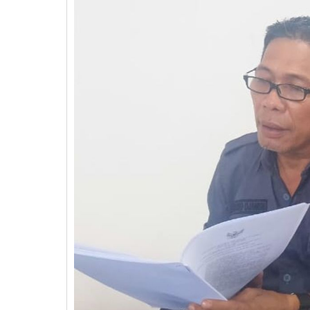
Rehab
Venue