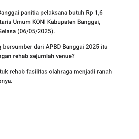
anggai panitia pelaksana butuh Rp 1,6
retaris Umum KONI Kabupaten Banggai,
Selasa (06/05/2025).
 bersumber dari APBD Banggai 2025 itu
ngan rehab sejumlah venue?
tuk rehab fasilitas olahraga menjadi ranah
bnya.