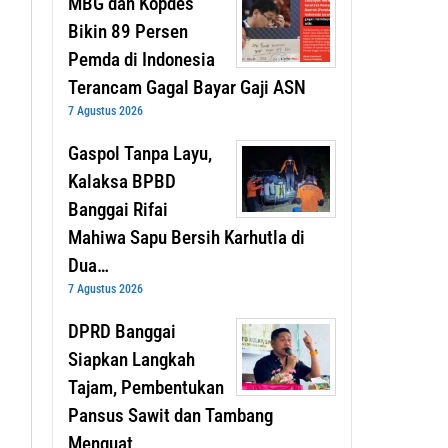
MBG dan Kopdes
Bikin 89 Persen
Pemda di Indonesia
Terancam Gagal Bayar Gaji ASN
7 Agustus 2026
Gaspol Tanpa Layu,
Kalaksa BPBD
Banggai Rifai
Mahiwa Sapu Bersih Karhutla di
Dua…
7 Agustus 2026
DPRD Banggai
Siapkan Langkah
Tajam, Pembentukan
Pansus Sawit dan Tambang
Menguat