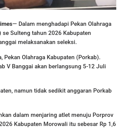
Times
— Dalam menghadapi Pekan Olahraga
v) se Sulteng tahun 2026 Kabupaten
anggai melaksanakan seleksi.
a, Pekan Olahraga Kabupaten (Porkab).
b V Banggai akan berlangsung 5-12 Juli
aten, namun tidak sedikit anggaran Porkab
hkan dalam menjaring atlet menuju Porprov
 2026 Kabupaten Morowali itu sebesar Rp 1,6