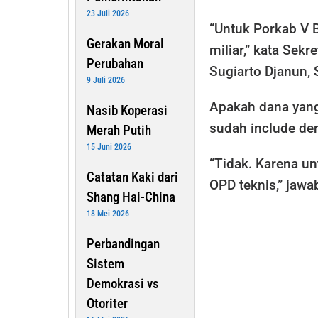
23 Juli 2026
“Untuk Porkab V B
Gerakan Moral
miliar,” kata Sek
Perubahan
Sugiarto Djanun, 
9 Juli 2026
Apakah dana yang
Nasib Koperasi
sudah include de
Merah Putih
15 Juni 2026
“Tidak. Karena un
Catatan Kaki dari
OPD teknis,” jawa
Shang Hai-China
18 Mei 2026
Perbandingan
Sistem
Demokrasi vs
Otoriter