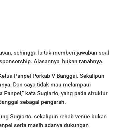
asan, sehingga Ia tak memberi jawaban soal
 sponsorship. Alasannya, bukan ranahnya.
Ketua Panpel Porkab V Banggai. Sekalipun
nnya. Dan saya tidak mau melampaui
Panpel,” kata Sugiarto, yang pada struktur
Banggai sebagai pengarah.
ung Sugiarto, sekalipun rehab venue bukan
npel serta masih adanya dukungan