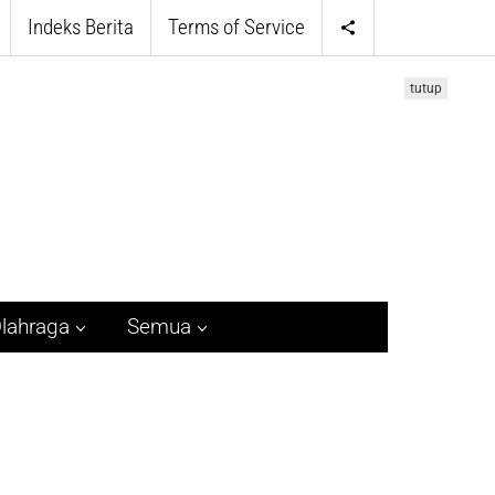
Indeks Berita
Terms of Service
tutup
lahraga
Semua