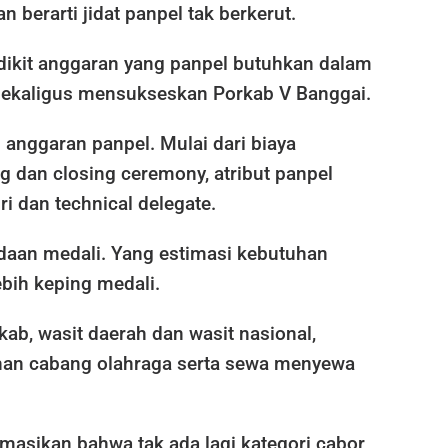
 berarti jidat panpel tak berkerut.
edikit anggaran yang panpel butuhkan dalam
ekaligus mensukseskan Porkab V Banggai.
 anggaran panpel. Mulai dari biaya
 dan closing ceremony, atribut panpel
ri dan technical delegate.
daan medali. Yang estimasi kebutuhan
bih keping medali.
ab, wasit daerah dan wasit nasional,
han cabang olahraga serta sewa menyewa
masikan bahwa tak ada lagi kategori cabor