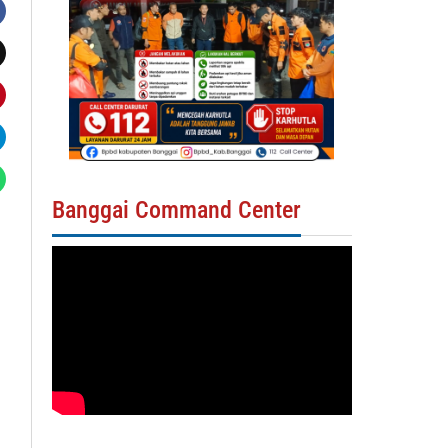
Banggai Command Center