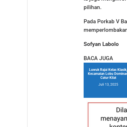
pilihan.
Pada Porkab V B
memperlombakan 
Sofyan Labolo
BACA JUGA
Luwuk Rajai Kelas Klasik
Kecamatan Lobu Dominas
Catur Kilat
Juli 13, 2025