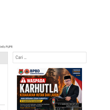
Info PUPR
Cari
untuk: