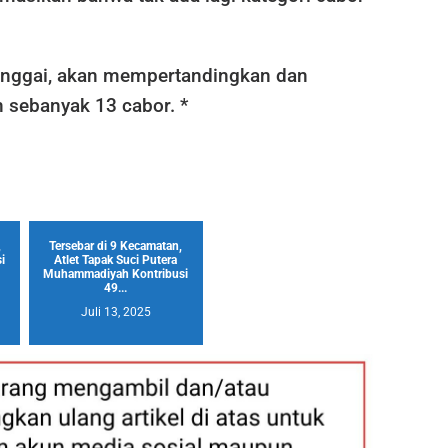
anggai, akan mempertandingkan dan
sebanyak 13 cabor. *
,
Tersebar di 9 Kecamatan,
i
Atlet Tapak Suci Putera
Muhammadiyah Kontribusi
49...
Juli 13, 2025