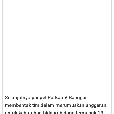
Selanjutnya panpel Porkab V Banggai
membentuk tim dalam merumuskan anggaran
untuk kebutuhan bidang-bidang termasuk 13