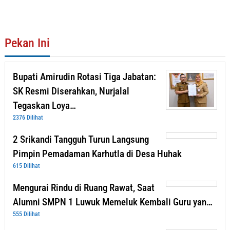
Pekan Ini
Bupati Amirudin Rotasi Tiga Jabatan:
SK Resmi Diserahkan, Nurjalal
Tegaskan Loya…
2376 Dilihat
2 Srikandi Tangguh Turun Langsung
Pimpin Pemadaman Karhutla di Desa Huhak
615 Dilihat
Mengurai Rindu di Ruang Rawat, Saat
Alumni SMPN 1 Luwuk Memeluk Kembali Guru yan…
555 Dilihat