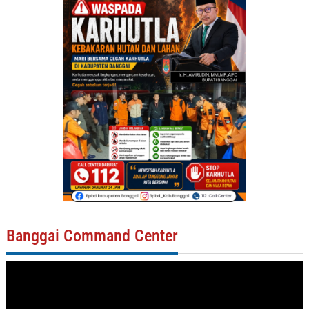
Banggai Command Center