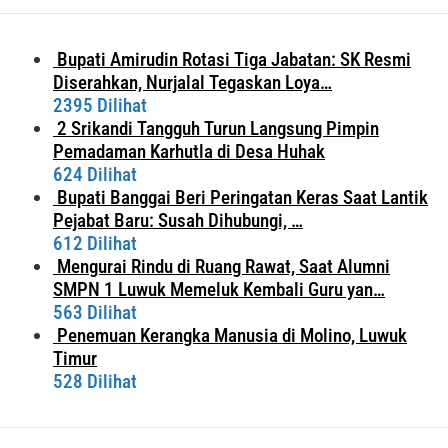
Bupati Amirudin Rotasi Tiga Jabatan: SK Resmi
Diserahkan, Nurjalal Tegaskan Loya…
2395 Dilihat
2 Srikandi Tangguh Turun Langsung Pimpin
Pemadaman Karhutla di Desa Huhak
624 Dilihat
Bupati Banggai Beri Peringatan Keras Saat Lantik
Pejabat Baru: Susah Dihubungi, …
612 Dilihat
Mengurai Rindu di Ruang Rawat, Saat Alumni
SMPN 1 Luwuk Memeluk Kembali Guru yan…
563 Dilihat
Penemuan Kerangka Manusia di Molino, Luwuk
Timur
528 Dilihat