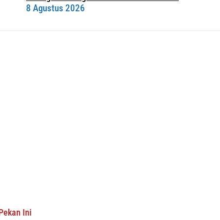
8 Agustus 2026
Pekan Ini