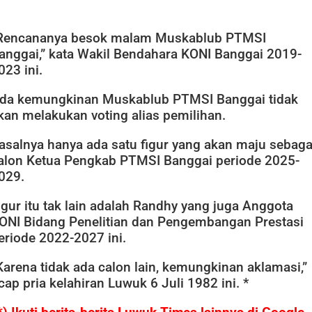
Rencananya besok malam Muskablub PTMSI
anggai,” kata Wakil Bendahara KONI Banggai 2019-
023 ini.
da kemungkinan Muskablub PTMSI Banggai tidak
kan melakukan voting alias pemilihan.
asalnya hanya ada satu figur yang akan maju sebaga
alon Ketua Pengkab PTMSI Banggai periode 2025-
029.
igur itu tak lain adalah Randhy yang juga Anggota
ONI Bidang Penelitian dan Pengembangan Prestasi
eriode 2022-2027 ini.
Karena tidak ada calon lain, kemungkinan aklamasi,”
cap pria kelahiran Luwuk 6 Juli 1982 ini. *