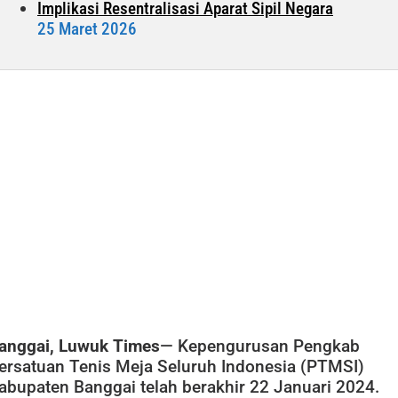
Implikasi Resentralisasi Aparat Sipil Negara
25 Maret 2026
anggai, Luwuk Times
— Kepengurusan Pengkab
ersatuan Tenis Meja Seluruh Indonesia (PTMSI)
abupaten Banggai telah berakhir 22 Januari 2024.