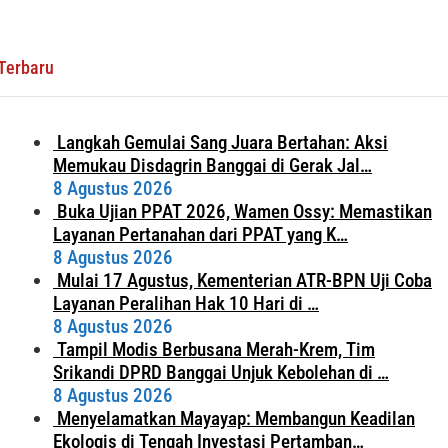
Terbaru
Langkah Gemulai Sang Juara Bertahan: Aksi
Memukau Disdagrin Banggai di Gerak Jal…
8 Agustus 2026
Buka Ujian PPAT 2026, Wamen Ossy: Memastikan
Layanan Pertanahan dari PPAT yang K…
8 Agustus 2026
Mulai 17 Agustus, Kementerian ATR-BPN Uji Coba
Layanan Peralihan Hak 10 Hari di …
8 Agustus 2026
Tampil Modis Berbusana Merah-Krem, Tim
Srikandi DPRD Banggai Unjuk Kebolehan di …
8 Agustus 2026
Menyelamatkan Mayayap: Membangun Keadilan
Ekologis di Tengah Investasi Pertamban…