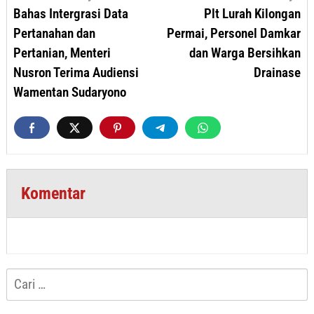
pos
Bahas Intergrasi Data
Plt Lurah Kilongan
Pertanahan dan
Permai, Personel Damkar
Pertanian, Menteri
dan Warga Bersihkan
Nusron Terima Audiensi
Drainase
Wamentan Sudaryono
Komentar
Cari
untuk: