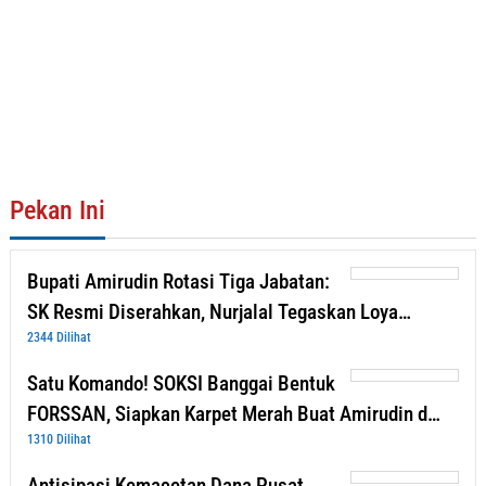
Pekan Ini
Bupati Amirudin Rotasi Tiga Jabatan:
SK Resmi Diserahkan, Nurjalal Tegaskan Loya…
2344 Dilihat
Satu Komando! SOKSI Banggai Bentuk
FORSSAN, Siapkan Karpet Merah Buat Amirudin d…
1310 Dilihat
Antisipasi Kemacetan Dana Pusat,