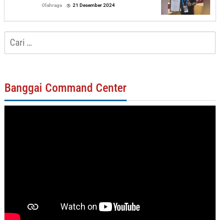
oleh
Olahraga
21 Desember 2024
Sofyan
Cari
untuk:
Banggai Command Center