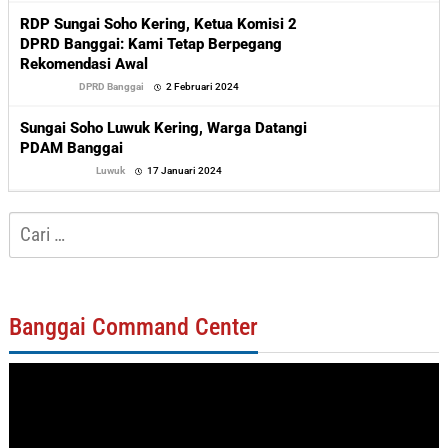
RDP Sungai Soho Kering, Ketua Komisi 2
DPRD Banggai: Kami Tetap Berpegang
Rekomendasi Awal
oleh
DPRD Banggai
2 Februari 2024
Sofyan
Sungai Soho Luwuk Kering, Warga Datangi
PDAM Banggai
oleh
Luwuk
17 Januari 2024
Sofyan
Cari
untuk:
Banggai Command Center