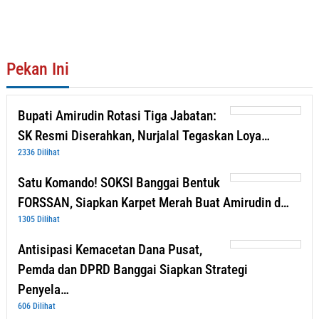
Pekan Ini
Bupati Amirudin Rotasi Tiga Jabatan:
SK Resmi Diserahkan, Nurjalal Tegaskan Loya…
2336 Dilihat
Satu Komando! SOKSI Banggai Bentuk
FORSSAN, Siapkan Karpet Merah Buat Amirudin d…
1305 Dilihat
Antisipasi Kemacetan Dana Pusat,
Pemda dan DPRD Banggai Siapkan Strategi
Penyela…
606 Dilihat