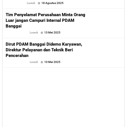
oleh
Luwuk
18 Agustus 2025
Sofyan
Tim Penyelamat Perusahaan Minta Orang
Luar jangan Campuri Internal PDAM
Banggai
oleh
Luwuk
13 Mei 2025
Sofyan
Dirut PDAM Banggai Didemo Karyawan,
Direktur Pelayanan dan Teknik Beri
Pencerahan
oleh
Luwuk
10 Mei 2025
Sofyan