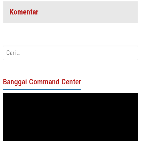
Komentar
Cari
untuk:
Banggai Command Center