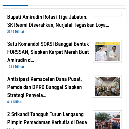
Bupati Amirudin Rotasi Tiga Jabatan:
SK Resmi Diserahkan, Nurjalal Tegaskan Loya…
2345 Dilihat
Satu Komando! SOKSI Banggai Bentuk
FORSSAN, Siapkan Karpet Merah Buat
Amirudin d…
1311 Dilihat
Antisipasi Kemacetan Dana Pusat,
Pemda dan DPRD Banggai Siapkan
Strategi Penyela…
611 Dilihat
2 Srikandi Tangguh Turun Langsung
Pimpin Pemadaman Karhutla di Desa