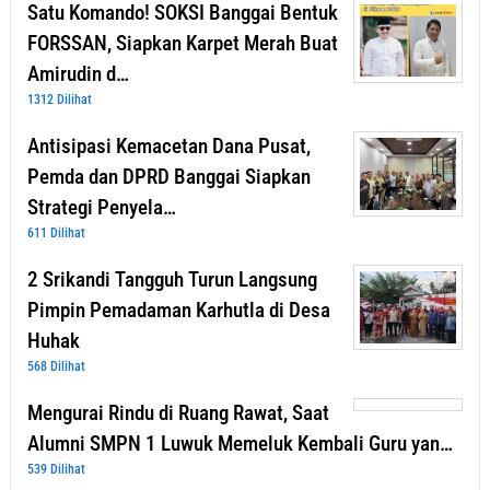
Satu Komando! SOKSI Banggai Bentuk
FORSSAN, Siapkan Karpet Merah Buat
Amirudin d…
1312 Dilihat
Antisipasi Kemacetan Dana Pusat,
Pemda dan DPRD Banggai Siapkan
Strategi Penyela…
611 Dilihat
2 Srikandi Tangguh Turun Langsung
Pimpin Pemadaman Karhutla di Desa
Huhak
568 Dilihat
Mengurai Rindu di Ruang Rawat, Saat
Alumni SMPN 1 Luwuk Memeluk Kembali Guru yan…
539 Dilihat