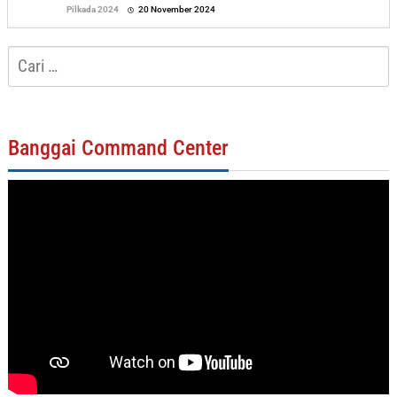
oleh
Pilkada 2024
20 November 2024
Sofyan
Cari
untuk:
Banggai Command Center