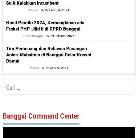
Sulit Kalahkan Incumbent
oleh
Parpol
27 Februari 2024
Sofyan
Hasil Pemilu 2024, Kemungkinan ada
Fraksi PHP Jilid II di DPRD Banggai
oleh
DPRD Banggai
19 Februari 2024
Sofyan
Tim Pemenang dan Relawan Pasangan
Anies-Muhaimin di Banggai Gelar Konvoi
Damai
oleh
Parpol
9 Februari 2024
Sofyan
Cari
untuk:
Banggai Command Center