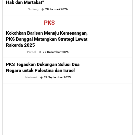
Hak dan Martabat”
oleh
Sulteng
28 Januari 2026
Sofyan
PKS
Kokohkan Barisan Menuju Kemenangan,
PKS Banggai Matangkan Strategi Lewat
Rakerda 2025
oleh
Parpol
27 Desember 2025
Sofyan
PKS Tegaskan Dukungan Solusi Dua
Negara untuk Palestina dan Israel
oleh
Nasional
29 September 2025
Sofyan