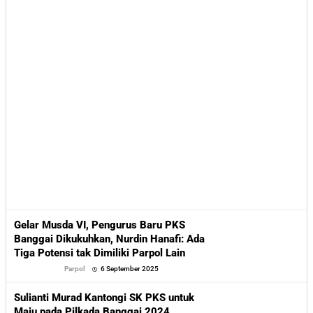
Gelar Musda VI, Pengurus Baru PKS
Banggai Dikukuhkan, Nurdin Hanafi: Ada
Tiga Potensi tak Dimiliki Parpol Lain
oleh
Parpol
6 September 2025
Sofyan
Sulianti Murad Kantongi SK PKS untuk
Maju pada Pilkada Banggai 2024