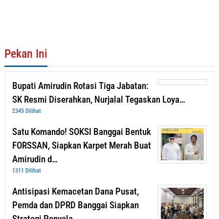
Pekan Ini
Bupati Amirudin Rotasi Tiga Jabatan:
SK Resmi Diserahkan, Nurjalal Tegaskan Loya…
2345 Dilihat
Satu Komando! SOKSI Banggai Bentuk
FORSSAN, Siapkan Karpet Merah Buat
Amirudin d…
1311 Dilihat
Antisipasi Kemacetan Dana Pusat,
Pemda dan DPRD Banggai Siapkan
Strategi Penyela…