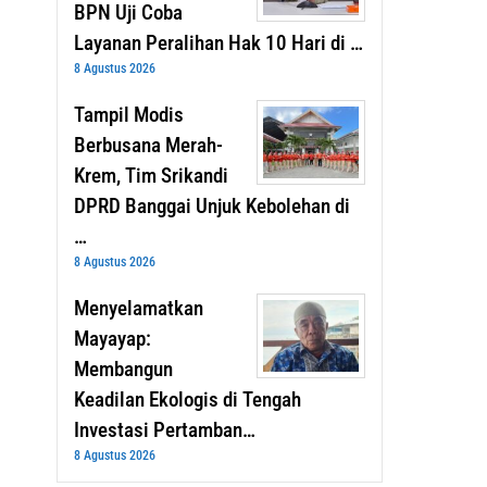
BPN Uji Coba
Layanan Peralihan Hak 10 Hari di …
8 Agustus 2026
Tampil Modis
Berbusana Merah-
Krem, Tim Srikandi
DPRD Banggai Unjuk Kebolehan di
…
8 Agustus 2026
Menyelamatkan
Mayayap:
Membangun
Keadilan Ekologis di Tengah
Investasi Pertamban…
8 Agustus 2026