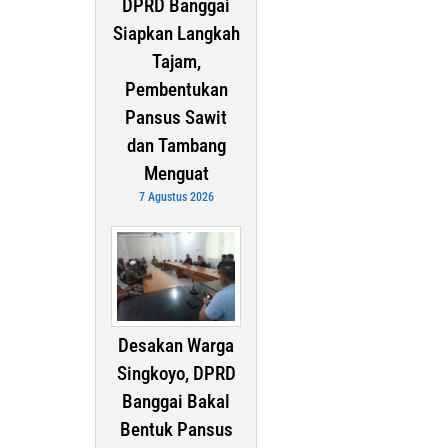
DPRD Banggai
Siapkan Langkah
Tajam,
Pembentukan
Pansus Sawit
dan Tambang
Menguat
7 Agustus 2026
Desakan Warga
Singkoyo, DPRD
Banggai Bakal
Bentuk Pansus