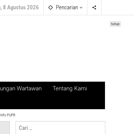
, 8 Agustus 2026
Pencarian
tutup
ndungan Wartawan
Tentang Kami
Info PUPR
Cari
untuk: