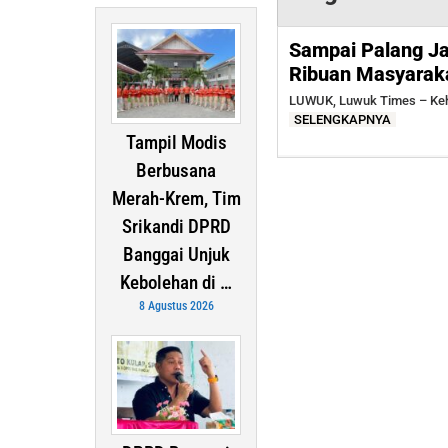
Sampai Palang Ja
Ribuan Masyarak
LUWUK, Luwuk Times – Keha
SELENGKAPNYA
Tampil Modis
Berbusana
Merah-Krem, Tim
Srikandi DPRD
Banggai Unjuk
Kebolehan di …
8 Agustus 2026