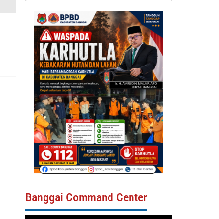
Banggai Command Center