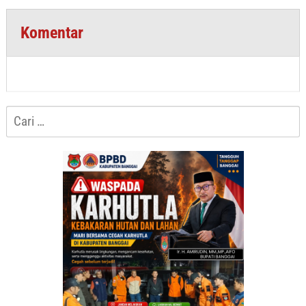
Komentar
Cari
untuk: