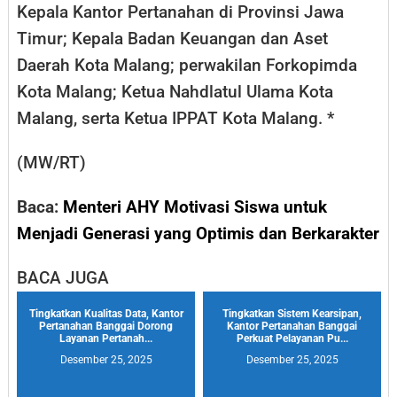
Kepala Kantor Pertanahan di Provinsi Jawa
Timur; Kepala Badan Keuangan dan Aset
Daerah Kota Malang; perwakilan Forkopimda
Kota Malang; Ketua Nahdlatul Ulama Kota
Malang, serta Ketua IPPAT Kota Malang. *
(MW/RT)
Baca:
Menteri AHY Motivasi Siswa untuk
Menjadi Generasi yang Optimis dan Berkarakter
BACA JUGA
Tingkatkan Kualitas Data, Kantor
Tingkatkan Sistem Kearsipan,
Pertanahan Banggai Dorong
Kantor Pertanahan Banggai
Layanan Pertanah...
Perkuat Pelayanan Pu...
Desember 25, 2025
Desember 25, 2025