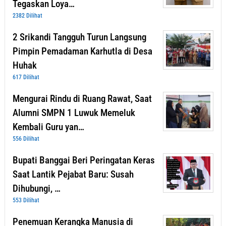
Tegaskan Loya…
2382 Dilihat
2 Srikandi Tangguh Turun Langsung
Pimpin Pemadaman Karhutla di Desa
Huhak
617 Dilihat
Mengurai Rindu di Ruang Rawat, Saat
Alumni SMPN 1 Luwuk Memeluk
Kembali Guru yan…
556 Dilihat
Bupati Banggai Beri Peringatan Keras
Saat Lantik Pejabat Baru: Susah
Dihubungi, …
553 Dilihat
Penemuan Kerangka Manusia di