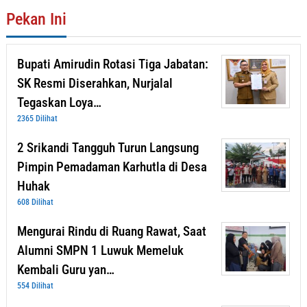
Pekan Ini
Bupati Amirudin Rotasi Tiga Jabatan:
SK Resmi Diserahkan, Nurjalal
Tegaskan Loya…
2365 Dilihat
2 Srikandi Tangguh Turun Langsung
Pimpin Pemadaman Karhutla di Desa
Huhak
608 Dilihat
Mengurai Rindu di Ruang Rawat, Saat
Alumni SMPN 1 Luwuk Memeluk
Kembali Guru yan…
554 Dilihat