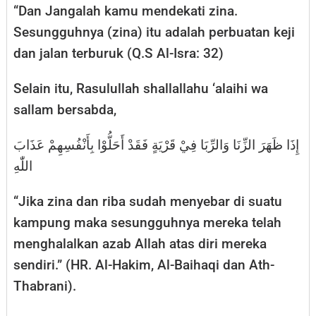
“Dan Jangalah kamu mendekati zina.
Sesungguhnya (zina) itu adalah perbuatan keji
dan jalan terburuk (Q.S Al-Isra: 32)
Selain itu, Rasulullah shallallahu ‘alaihi wa
sallam bersabda,
إِذَا ظَهَرَ الزِّنَا وَالرِّبَا فِيْ قَرْيَةٍ فَقَدْ أَحَلُّوْا بِأَنْفُسِهِمْ عَذَابَ
اللّٰهِ
“Jika zina dan riba sudah menyebar di suatu
kampung maka sesungguhnya mereka telah
menghalalkan azab Allah atas diri mereka
sendiri.” (HR. Al-Hakim, Al-Baihaqi dan Ath-
Thabrani).