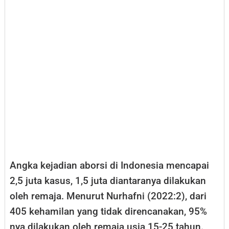
Angka kejadian aborsi di Indonesia mencapai
2,5 juta kasus, 1,5 juta diantaranya dilakukan
oleh remaja. Menurut Nurhafni (2022:2), dari
405 kehamilan yang tidak direncanakan, 95%
nya dilakukan oleh remaja usia 15-25 tahun.