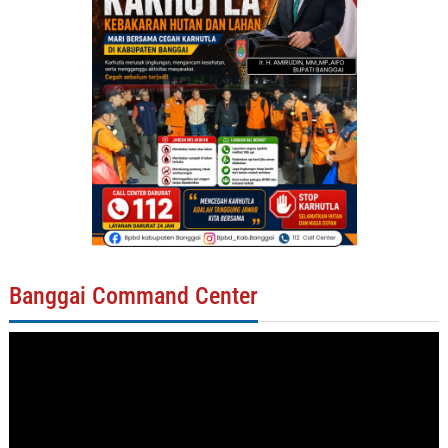
Banggai Command Center