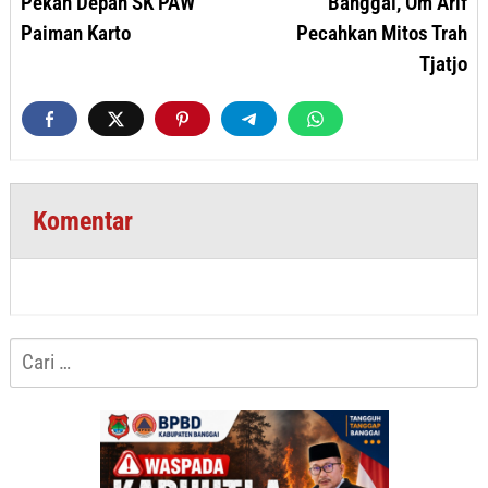
Pekan Depan SK PAW
Banggai, Om Arif
Paiman Karto
Pecahkan Mitos Trah
Tjatjo
Komentar
Cari
untuk: