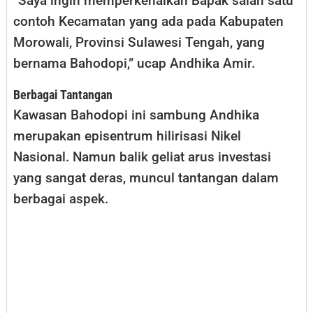
“Saya ingin memperkenalkan Bapak salah satu
contoh Kecamatan yang ada pada Kabupaten
Morowali, Provinsi Sulawesi Tengah, yang
bernama Bahodopi,” ucap Andhika Amir.
Berbagai Tantangan
Kawasan Bahodopi ini sambung Andhika
merupakan episentrum hilirisasi Nikel
Nasional. Namun balik geliat arus investasi
yang sangat deras, muncul tantangan dalam
berbagai aspek.