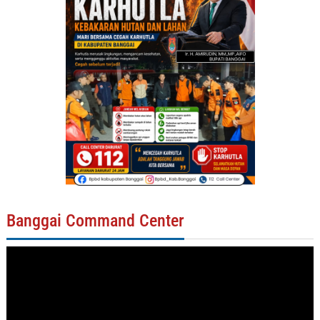
Banggai Command Center