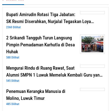
Bupati Amirudin Rotasi Tiga Jabatan:
SK Resmi Diserahkan, Nurjalal Tegaskan Loya…
2360 Dilihat
2 Srikandi Tangguh Turun Langsung
Pimpin Pemadaman Karhutla di Desa
Huhak
588 Dilihat
Mengurai Rindu di Ruang Rawat, Saat
Alumni SMPN 1 Luwuk Memeluk Kembali Guru yan…
545 Dilihat
Penemuan Kerangka Manusia di
Molino, Luwuk Timur
485 Dilihat