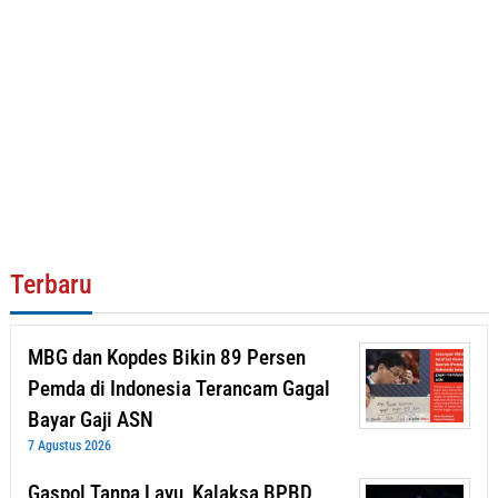
Terbaru
MBG dan Kopdes Bikin 89 Persen
Pemda di Indonesia Terancam Gagal
Bayar Gaji ASN
7 Agustus 2026
Gaspol Tanpa Layu, Kalaksa BPBD