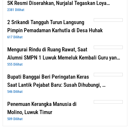
SK Resmi Diserahkan, Nurjalal Tegaskan Loya…
2381 Dilihat
2 Srikandi Tangguh Turun Langsung
Pimpin Pemadaman Karhutla di Desa Huhak
617 Dilihat
Mengurai Rindu di Ruang Rawat, Saat
Alumni SMPN 1 Luwuk Memeluk Kembali Guru yan…
555 Dilihat
Bupati Banggai Beri Peringatan Keras
Saat Lantik Pejabat Baru: Susah Dihubungi, …
546 Dilihat
Penemuan Kerangka Manusia di
Molino, Luwuk Timur
509 Dilihat