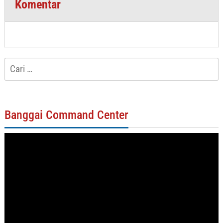
Komentar
Cari
untuk:
Banggai Command Center