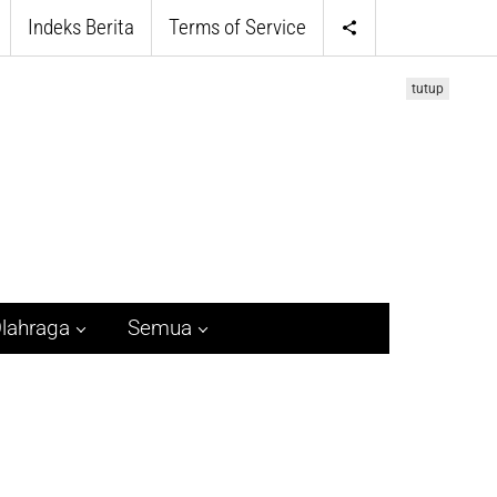
Indeks Berita
Terms of Service
tutup
lahraga
Semua