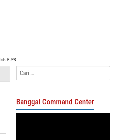
Info PUPR
Cari
untuk:
Banggai Command Center