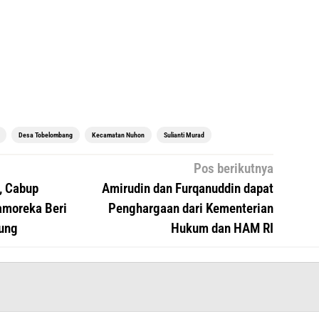
Desa Tobelombang
Kecamatan Nuhon
Sulianti Murad
Pos berikutnya
, Cabup
Amirudin dan Furqanuddin dapat
amoreka Beri
Penghargaan dari Kementerian
ung
Hukum dan HAM RI