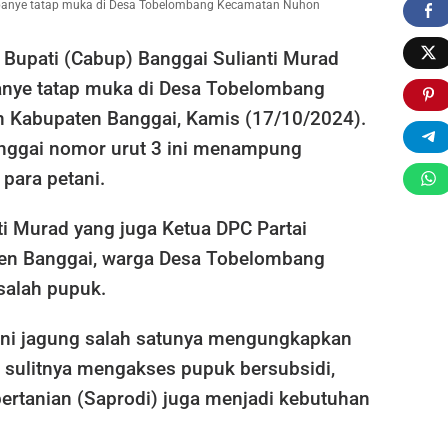
mpanye tatap muka di Desa Tobelombang Kecamatan Nuhon
 Bupati (Cabup) Banggai Sulianti Murad
nye tatap muka di Desa Tobelombang
 Kabupaten Banggai, Kamis (17/10/2024).
nggai nomor urut 3 ini menampung
 para petani.
ti Murad yang juga Ketua DPC Partai
en Banggai, warga Desa Tobelombang
alah pupuk.
tani jagung salah satunya mengungkapkan
ain sulitnya mengakses pupuk bersubsidi,
pertanian (Saprodi) juga menjadi kebutuhan