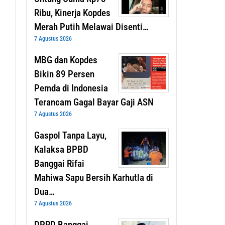
Ribu, Kinerja Kopdes
Merah Putih Melawai Disenti…
7 Agustus 2026
MBG dan Kopdes
Bikin 89 Persen
Pemda di Indonesia
Terancam Gagal Bayar Gaji ASN
7 Agustus 2026
Gaspol Tanpa Layu,
Kalaksa BPBD
Banggai Rifai
Mahiwa Sapu Bersih Karhutla di
Dua…
7 Agustus 2026
DPRD Banggai