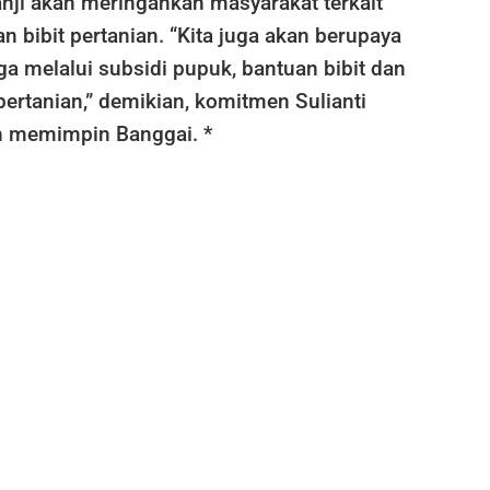
janji akan meringankan masyarakat terkait
 bibit pertanian. “Kita juga akan berupaya
a melalui subsidi pupuk, bantuan bibit dan
 pertanian,” demikian, komitmen Sulianti
ih memimpin Banggai. *