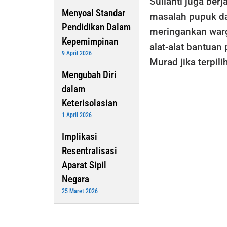
Sulianti juga ber
Menyoal Standar
masalah pupuk dan
Pendidikan Dalam
meringankan warg
Kepemimpinan
alat-alat bantuan
9 April 2026
Murad jika terpil
Mengubah Diri
dalam
Keterisolasian
1 April 2026
Implikasi
Resentralisasi
Aparat Sipil
Negara
25 Maret 2026