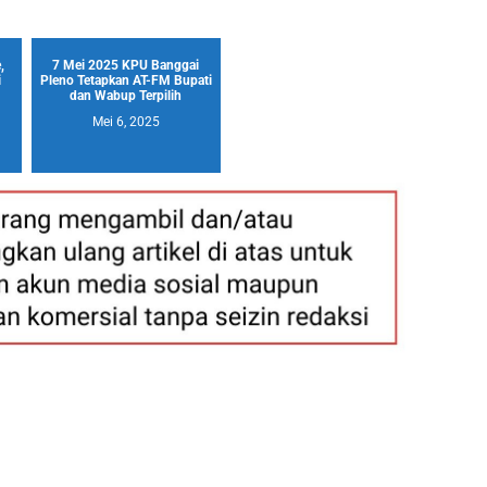
,
7 Mei 2025 KPU Banggai
i
Pleno Tetapkan AT-FM Bupati
dan Wabup Terpilih
Mei 6, 2025