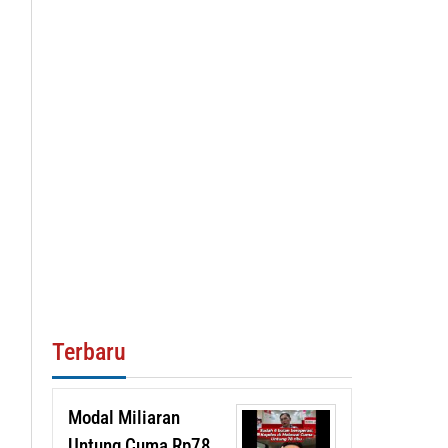
Terbaru
Modal Miliaran
Untung Cuma Rp78