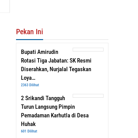
Pekan Ini
Bupati Amirudin
Rotasi Tiga Jabatan: SK Resmi
Diserahkan, Nurjalal Tegaskan
Loya…
2363 Dilihat
2 Srikandi Tangguh
Turun Langsung Pimpin
Pemadaman Karhutla di Desa
Huhak
601 Dilihat