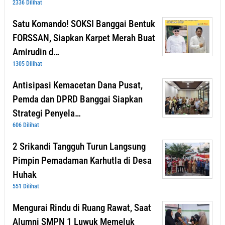
2336 Dilihat
Satu Komando! SOKSI Banggai Bentuk
FORSSAN, Siapkan Karpet Merah Buat
Amirudin d…
1305 Dilihat
Antisipasi Kemacetan Dana Pusat,
Pemda dan DPRD Banggai Siapkan
Strategi Penyela…
606 Dilihat
2 Srikandi Tangguh Turun Langsung
Pimpin Pemadaman Karhutla di Desa
Huhak
551 Dilihat
Mengurai Rindu di Ruang Rawat, Saat
Alumni SMPN 1 Luwuk Memeluk