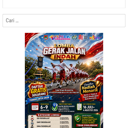
Cari
untuk: