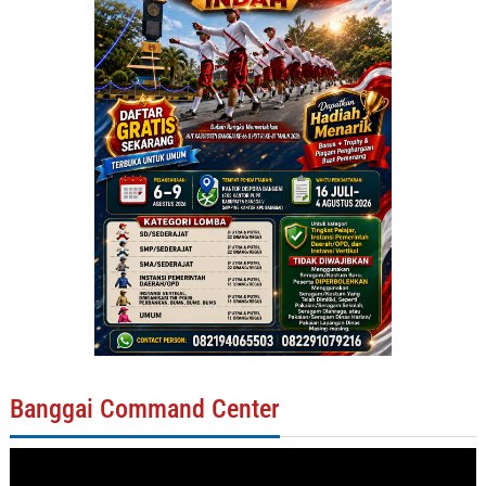
Banggai Command Center