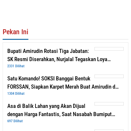
Pekan Ini
Bupati Amirudin Rotasi Tiga Jabatan:
SK Resmi Diserahkan, Nurjalal Tegaskan Loya…
2331 Dilihat
Satu Komando! SOKSI Banggai Bentuk
FORSSAN, Siapkan Karpet Merah Buat Amirudin d…
1304 Dilihat
Asa di Balik Lahan yang Akan Dijual
dengan Harga Fantastis, Saat Nasabah Bumiput…
697 Dilihat