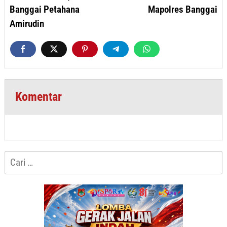
Banggai Petahana
Mapolres Banggai
Amirudin
Komentar
Cari
untuk: