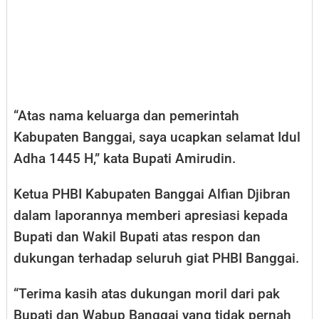
“Atas nama keluarga dan pemerintah
Kabupaten Banggai, saya ucapkan selamat Idul
Adha 1445 H,” kata Bupati Amirudin.
Ketua PHBI Kabupaten Banggai Alfian Djibran
dalam laporannya memberi apresiasi kepada
Bupati dan Wakil Bupati atas respon dan
dukungan terhadap seluruh giat PHBI Banggai.
“Terima kasih atas dukungan moril dari pak
Bupati dan Wabup Banggai yang tidak pernah