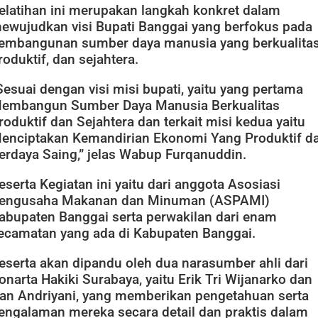
elatihan ini merupakan langkah konkret dalam
ewujudkan visi Bupati Banggai yang berfokus pada
embangunan sumber daya manusia yang berkualitas
roduktif, dan sejahtera.
Sesuai dengan visi misi bupati, yaitu yang pertama
embangun Sumber Daya Manusia Berkualitas
roduktif dan Sejahtera dan terkait misi kedua yaitu
enciptakan Kemandirian Ekonomi Yang Produktif d
erdaya Saing,” jelas Wabup Furqanuddin.
eserta Kegiatan ini yaitu dari anggota Asosiasi
engusaha Makanan dan Minuman (ASPAMI)
abupaten Banggai serta perwakilan dari enam
ecamatan yang ada di Kabupaten Banggai.
eserta akan dipandu oleh dua narasumber ahli dari
onarta Hakiki Surabaya, yaitu Erik Tri Wijanarko dan
an Andriyani, yang memberikan pengetahuan serta
engalaman mereka secara detail dan praktis dalam