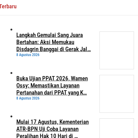
Terbaru
Langkah Gemulai Sang Juara
Bertahan: Aksi Memukau
Disdagrin Banggai di Gerak Jal…
8 Agustus 2026
Buka Ujian PPAT 2026, Wamen
Ossy: Memastikan Layanan
Pertanahan dari PPAT yang K…
8 Agustus 2026
Mulai 17 Agustus, Kementerian
ATR-BPN Uji Coba Layanan
Peralihan Hak 10 Hari di …