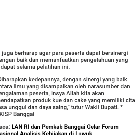
a juga berharap agar para peserta dapat bersinergi
engan baik dan memanfaatkan pengetahuan yang
idapat selama pelatihan ini.
Diharapkan kedepannya, dengan sinergi yang baik
ntara ilmu yang disampaikan oleh narasumber dan
engalaman peserta, Insya Allah kita akan
endapatkan produk kue dan cake yang memiliki cita
asa unggul dan daya saing,” tutur Wakil Bupati. *
KISP Banggai
aca:
LAN RI dan Pemkab Banggai Gelar Forum
asional Analisis Kebijakan di Luwuk