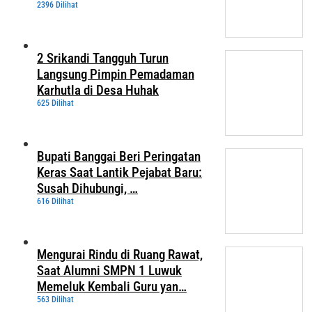
2396 Dilihat
2 Srikandi Tangguh Turun
Langsung Pimpin Pemadaman
Karhutla di Desa Huhak
625 Dilihat
Bupati Banggai Beri Peringatan
Keras Saat Lantik Pejabat Baru:
Susah Dihubungi, …
616 Dilihat
Mengurai Rindu di Ruang Rawat,
Saat Alumni SMPN 1 Luwuk
Memeluk Kembali Guru yan…
563 Dilihat