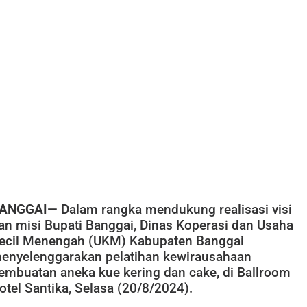
ANGGAI
— Dalam rangka mendukung realisasi visi
an misi Bupati Banggai, Dinas Koperasi dan Usaha
ecil Menengah (UKM) Kabupaten Banggai
enyelenggarakan pelatihan kewirausahaan
embuatan aneka kue kering dan cake, di Ballroom
otel Santika, Selasa (20/8/2024).