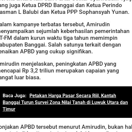
ang juga Ketua DPRD Banggai dan Ketua Perindo
asman L Balubi dan Ketua PPP Sophansyah Yunan.
alam kampanye terbatas tersebut, Amirudin
enyampaikan sejumlah keberhasilan pemerintahan
T-FM dalam kurun waktu tiga tahun memimpin
abupaten Banggai. Salah satunya terkait dengan
enaikan APBD yang cukup signifikan.
mirudin menjelaskan, peningkatan APBD yang
encapai Rp 3,2 triliun merupakan capaian yang
angat luar biasa.
Baca Juga:
Petakan Harga Pasar Secara Riil, Kantah
Banggai Turun Survei Zona Nilai Tanah di Luwuk Utara dan
Timur
onjakan APBD tersebut menurut Amirudin, bukan ha