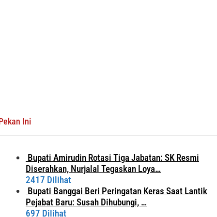
Pekan Ini
Bupati Amirudin Rotasi Tiga Jabatan: SK Resmi
Diserahkan, Nurjalal Tegaskan Loya…
2417 Dilihat
Bupati Banggai Beri Peringatan Keras Saat Lantik
Pejabat Baru: Susah Dihubungi, …
697 Dilihat