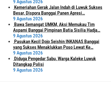
9 Agustus 2026
Kemeriahan Gerak Jalan Indah di Luwuk Sukses
Besar, Dispora Banggai Panen Apresi…
9 Agustus 2026
Bawa Semangat UMKM, Aksi Memukau Tim
Aspami Banggai Pimpinan Batia Sisilia Hadja…
9 Agustus 2026
Pasukan Kecil Dojo Seishin INKANAS Banggai
yang Sukses Menaklukkan Poso Lewat Ke…
9 Agustus 2026
Diduga Pengedar Sabu, Warga Kaleke Luwuk
Ditangkap Polisi
9 Agustus 2026