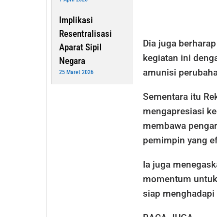
Implikasi
Resentralisasi
Dia juga berharap
Aparat Sipil
kegiatan ini deng
Negara
amunisi perubaha
25 Maret 2026
Sementara itu Rek
mengapresiasi keg
membawa pengaru
pemimpin yang efe
Ia juga menegask
momentum untuk 
siap menghadapi 