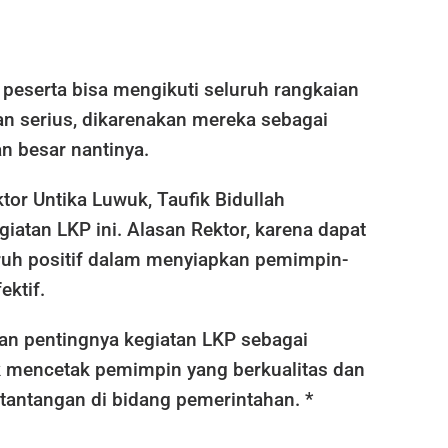
 peserta bisa mengikuti seluruh rangkaian
an serius, dikarenakan mereka sebagai
n besar nantinya.
tor Untika Luwuk, Taufik Bidullah
iatan LKP ini. Alasan Rektor, karena dapat
h positif dalam menyiapkan pemimpin-
ktif.
an pentingnya kegiatan LKP sebagai
mencetak pemimpin yang berkualitas dan
tantangan di bidang pemerintahan. *