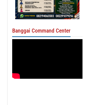
Banggai Command Center