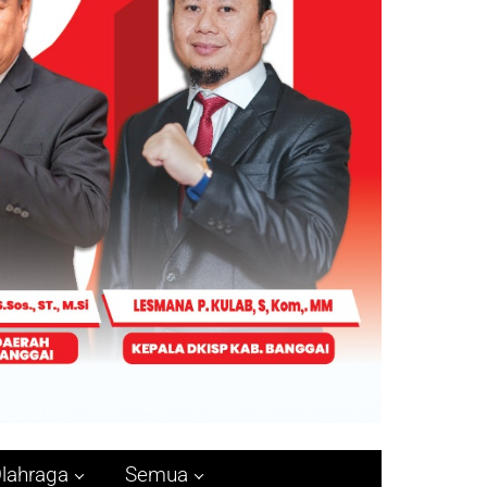
lahraga
Semua