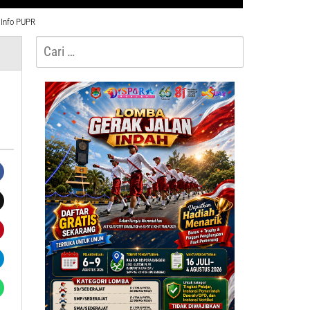
Info PUPR
Cari
untuk: