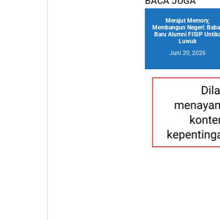
BACA JUGA
Merajut Memory,
Membangun Negeri: Baba
Baru Alumni FISIP Untik
Luwuk
Juni 20, 2026