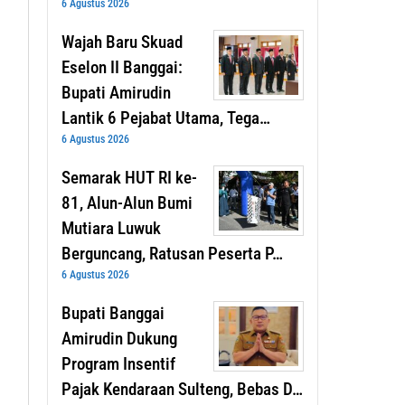
6 Agustus 2026
Wajah Baru Skuad
Eselon II Banggai:
Bupati Amirudin
Lantik 6 Pejabat Utama, Tega…
6 Agustus 2026
Semarak HUT RI ke-
81, Alun-Alun Bumi
Mutiara Luwuk
Berguncang, Ratusan Peserta P…
6 Agustus 2026
Bupati Banggai
Amirudin Dukung
Program Insentif
Pajak Kendaraan Sulteng, Bebas D…