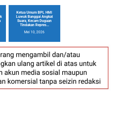
Ketua Umum BPL HMI
k
Luwuk Banggai Angkat
a
Suara, Kecam Dugaan
Tindakan Repres...
Mei 10, 2026