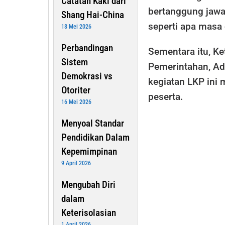
Catatan Kaki dari
bertanggung jawa
Shang Hai-China
seperti apa masa 
18 Mei 2026
Perbandingan
Sementara itu, K
Sistem
Pemerintahan, Ad
Demokrasi vs
kegiatan LKP ini
Otoriter
peserta.
16 Mei 2026
Menyoal Standar
Pendidikan Dalam
Kepemimpinan
9 April 2026
Mengubah Diri
dalam
Keterisolasian
1 April 2026