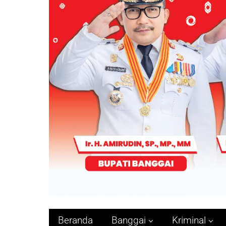
Beranda
Banggai
Kriminal