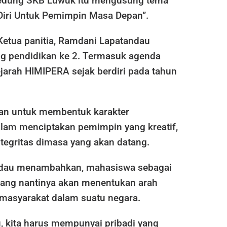
gedung SKB Luwuk itu mengusung tema
iri Untuk Pemimpin Masa Depan”.
 Ketua panitia, Ramdani Lapatandau
g pendidikan ke 2. Termasuk agenda
jarah HIMIPERA sejak berdiri pada tahun
uan untuk membentuk karakter
am menciptakan pemimpin yang kreatif,
integritas dimasa yang akan datang.
dau menambahkan, mahasiswa sebagai
ang nantinya akan menentukan arah
 masyarakat dalam suatu negara.
u, kita harus mempunyai pribadi yang