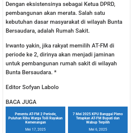
Dengan eksistensinya sebagai Ketua DPRD,
pembangunan akan merata. Salah satu
kebutuhan dasar masyarakat di wilayah Bunta
Bersaudara, adalah Rumah Sakit.
Irwanto yakin, jika rakyat memilih AT-FM di
periode ke 2, dirinya akan menjadi jaminan
untuk pembangunan rumah sakit di wilayah
Bunta Bersaudara. *
Editor Sofyan Labolo
BACA JUGA
Penentu AT-FM 2 Periode,
7 Mei 2025 KPU Banggai Pleno
Puluhan Ribu Warga Toili Rayakan
Tetapkan AT-FM Bupati dan
Kemenangan
Wabup Terpilih
Mei 17, 2025
Mei 6, 2025