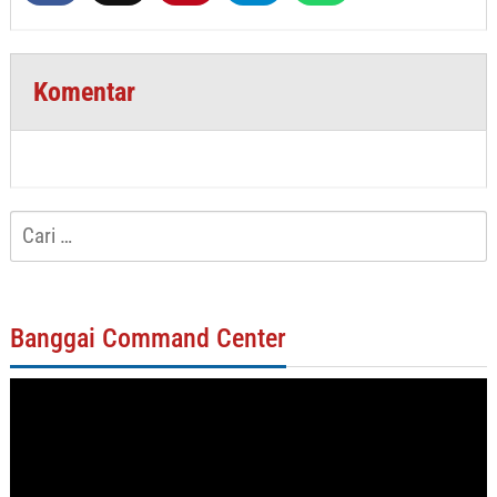
Komentar
Cari
untuk:
Banggai Command Center