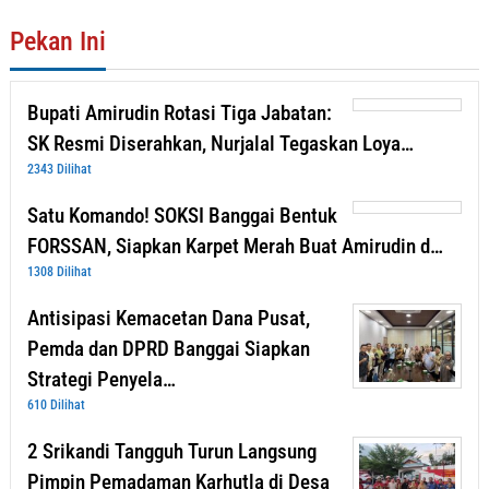
Pekan Ini
Bupati Amirudin Rotasi Tiga Jabatan:
SK Resmi Diserahkan, Nurjalal Tegaskan Loya…
2343 Dilihat
Satu Komando! SOKSI Banggai Bentuk
FORSSAN, Siapkan Karpet Merah Buat Amirudin d…
1308 Dilihat
Antisipasi Kemacetan Dana Pusat,
Pemda dan DPRD Banggai Siapkan
Strategi Penyela…
610 Dilihat
2 Srikandi Tangguh Turun Langsung
Pimpin Pemadaman Karhutla di Desa