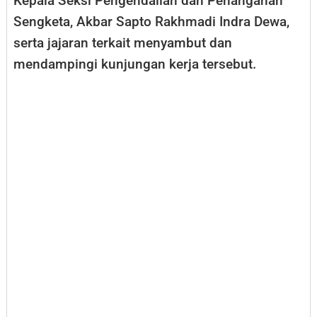
Kepala Seksi Pengendalian dan Penanganan
Sengketa, Akbar Sapto Rakhmadi Indra Dewa,
serta jajaran terkait menyambut dan
mendampingi kunjungan kerja tersebut.