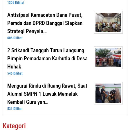
1305 Dilihat
Antisipasi Kemacetan Dana Pusat,
Pemda dan DPRD Banggai Siapkan
Strategi Penyela…
606 Dilihat
2 Srikandi Tangguh Turun Langsung
Pimpin Pemadaman Karhutla di Desa
Huhak
546 Dilihat
Mengurai Rindu di Ruang Rawat, Saat
Alumni SMPN 1 Luwuk Memeluk
Kembali Guru yan…
531 Dilihat
Kategori