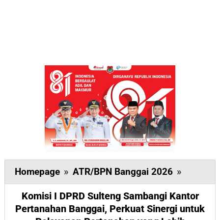
Komisi
Homepage
»
ATR/BPN Banggai 2026
»
I
Komisi I DPRD Sulteng Sambangi Kantor
DPRD
Pertanahan Banggai, Perkuat Sinergi untuk
Sulteng