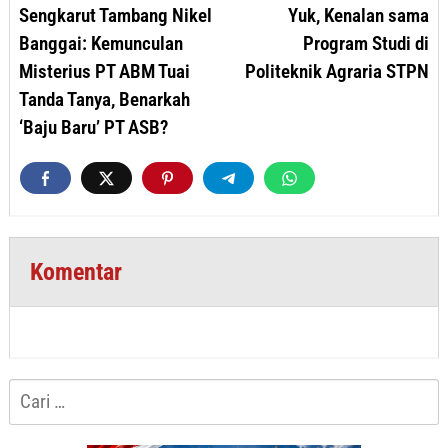
pos
Sengkarut Tambang Nikel
Yuk, Kenalan sama
Banggai: Kemunculan
Program Studi di
Misterius PT ABM Tuai
Politeknik Agraria STPN
Tanda Tanya, Benarkah
‘Baju Baru’ PT ASB?
Komentar
Cari
untuk: