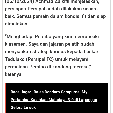
(05/10/2024) Achmad Zulkifli menjelaskan,
persiapan Persipal sudah dilakukan secara
baik. Semua pemain dalam kondisi fit dan siap
dimainkan.
“Menghadapi Persibo yang kini memuncaki
klasemen. Saya dan jajaran pelatih sudah
menyiapkan strategi khusus kepada Laskar
Tadulako (Persipal FC) untuk melayani
permainan Persibo di kandang mereka,”
katanya.
Baca Juga:
Balas Dendam Sempurna, My
Pertamina Kalahkan Mahajaya 3-0 di Lapangan
Gelora Luwuk