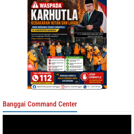
Banggai Command Center