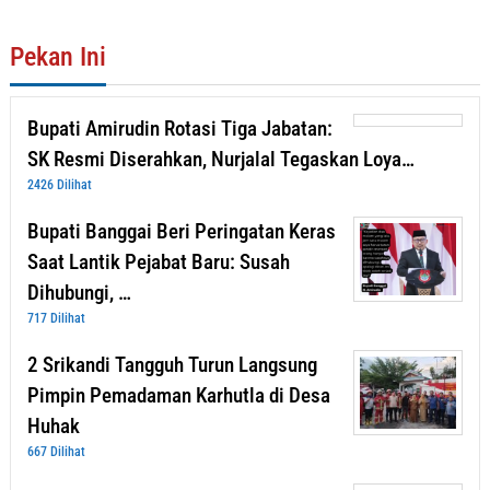
Pekan Ini
Bupati Amirudin Rotasi Tiga Jabatan:
SK Resmi Diserahkan, Nurjalal Tegaskan Loya…
2426 Dilihat
Bupati Banggai Beri Peringatan Keras
Saat Lantik Pejabat Baru: Susah
Dihubungi, …
717 Dilihat
2 Srikandi Tangguh Turun Langsung
Pimpin Pemadaman Karhutla di Desa
Huhak
667 Dilihat