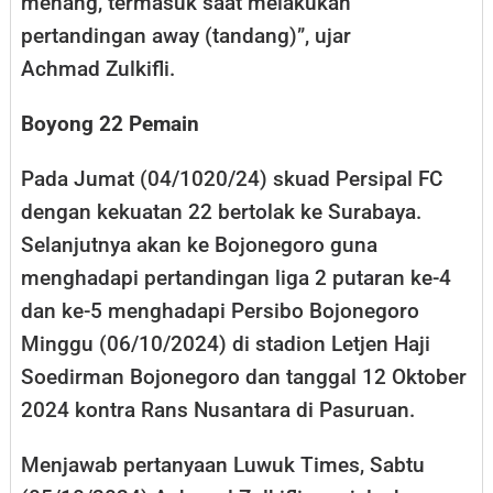
menang, termasuk saat melakukan
pertandingan away (tandang)”, ujar
Achmad Zulkifli.
Boyong 22 Pemain
Pada Jumat (04/1020/24) skuad Persipal FC
dengan kekuatan 22 bertolak ke Surabaya.
Selanjutnya akan ke Bojonegoro guna
menghadapi pertandingan liga 2 putaran ke-4
dan ke-5 menghadapi Persibo Bojonegoro
Minggu (06/10/2024) di stadion Letjen Haji
Soedirman Bojonegoro dan tanggal 12 Oktober
2024 kontra Rans Nusantara di Pasuruan.
Menjawab pertanyaan Luwuk Times, Sabtu