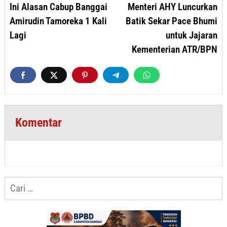
Ini Alasan Cabup Banggai
Menteri AHY Luncurkan
Amirudin Tamoreka 1 Kali
Batik Sekar Pace Bhumi
Lagi
untuk Jajaran
Kementerian ATR/BPN
Komentar
Cari
untuk: