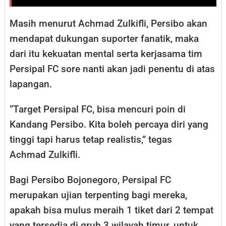
Masih menurut Achmad Zulkifli, Persibo akan
mendapat dukungan suporter fanatik, maka
dari itu kekuatan mental serta kerjasama tim
Persipal FC sore nanti akan jadi penentu di atas
lapangan.
“Target Persipal FC, bisa mencuri poin di
Kandang Persibo. Kita boleh percaya diri yang
tinggi tapi harus tetap realistis,” tegas
Achmad Zulkifli.
Bagi Persibo Bojonegoro, Persipal FC
merupakan ujian terpenting bagi mereka,
apakah bisa mulus meraih 1 tiket dari 2 tempat
yang tersedia di grub 3 wilayah timur, untuk