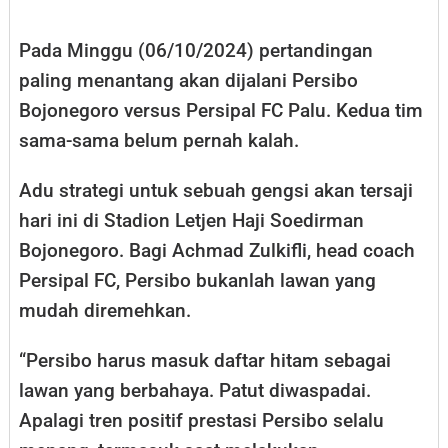
Pada Minggu (06/10/2024) pertandingan
paling menantang akan dijalani Persibo
Bojonegoro versus Persipal FC Palu. Kedua tim
sama-sama belum pernah kalah.
Adu strategi untuk sebuah gengsi akan tersaji
hari ini di Stadion Letjen Haji Soedirman
Bojonegoro. Bagi Achmad Zulkifli, head coach
Persipal FC, Persibo bukanlah lawan yang
mudah diremehkan.
“Persibo harus masuk daftar hitam sebagai
lawan yang berbahaya. Patut diwaspadai.
Apalagi tren positif prestasi Persibo selalu