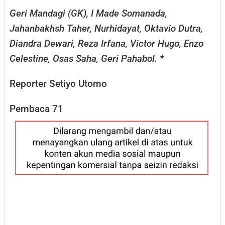
Geri Mandagi (GK), I Made Somanada,
Jahanbakhsh Taher, Nurhidayat, Oktavio Dutra,
Diandra Dewari, Reza Irfana, Victor Hugo, Enzo
Celestine, Osas Saha, Geri Pahabol. *
Reporter Setiyo Utomo
Pembaca
71