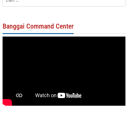
untuk:
Banggai Command Center