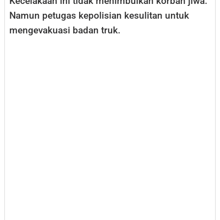
Kecelakaan ini tidak menimbulkan korban jiwa.
Namun petugas kepolisian kesulitan untuk
mengevakuasi badan truk.