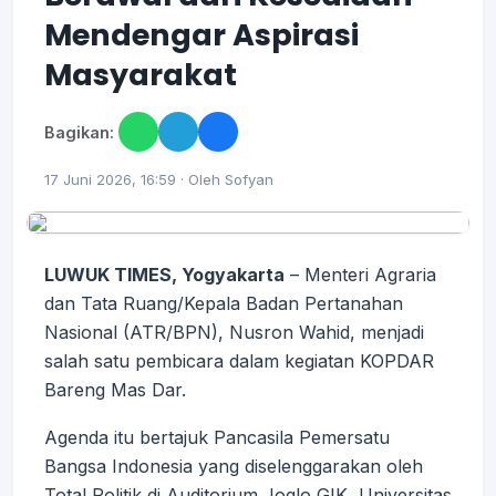
Mendengar Aspirasi
Masyarakat
Bagikan:
17 Juni 2026, 16:59 · Oleh Sofyan
LUWUK TIMES, Yogyakarta
– Menteri Agraria
dan Tata Ruang/Kepala Badan Pertanahan
Nasional (ATR/BPN), Nusron Wahid, menjadi
salah satu pembicara dalam kegiatan KOPDAR
Bareng Mas Dar.
Agenda itu bertajuk Pancasila Pemersatu
Bangsa Indonesia yang diselenggarakan oleh
Total Politik di Auditorium Joglo GIK, Universitas