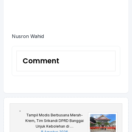
Nusron Wahid
Comment
Tampil Modis Berbusana Merah-
Krem, Tim Srikandi DPRD Banggai
Unjuk Kebolehan di …
8 Agustus 2026