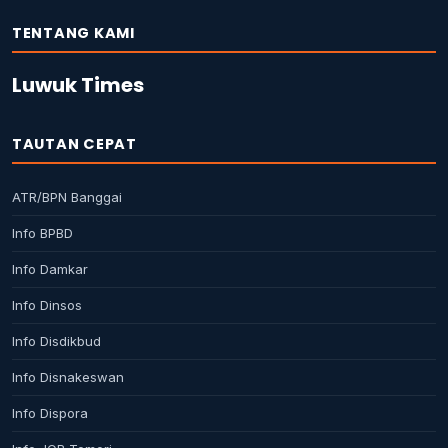
TENTANG KAMI
Luwuk Times
TAUTAN CEPAT
ATR/BPN Banggai
Info BPBD
Info Damkar
Info Dinsos
Info Disdikbud
Info Disnakeswan
Info Dispora