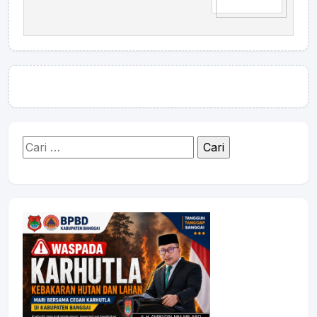
Cari
untuk: