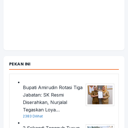
PEKAN INI
Bupati Amirudin Rotasi Tiga
Jabatan: SK Resmi
Diserahkan, Nurjalal
Tegaskan Loya…
2383 Dilihat