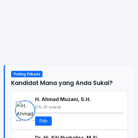
Polling Pilkada
Kandidat Mana yang Anda Sukai?
H. Ahmad Muzani, S.H.
0% (0 suara)
Pilih
Dr. Hj. Siti Nurhaliza, M.Si.