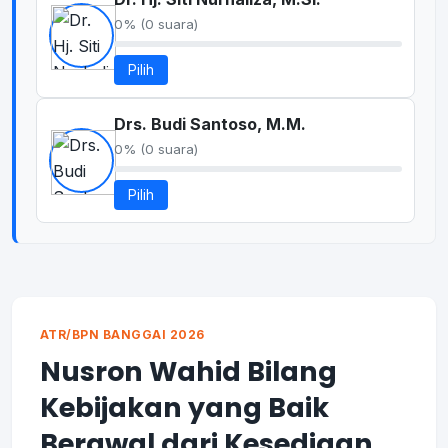
0% (0 suara)
Pilih
Drs. Budi Santoso, M.M.
0% (0 suara)
Pilih
ATR/BPN BANGGAI 2026
Nusron Wahid Bilang
Kebijakan yang Baik
Berawal dari Kesediaan