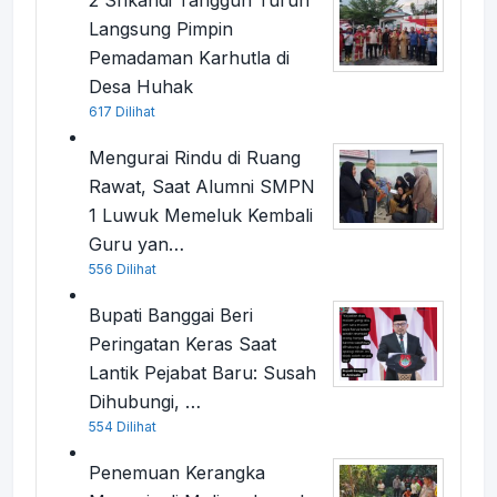
2 Srikandi Tangguh Turun
Langsung Pimpin
Pemadaman Karhutla di
Desa Huhak
617 Dilihat
Mengurai Rindu di Ruang
Rawat, Saat Alumni SMPN
1 Luwuk Memeluk Kembali
Guru yan…
556 Dilihat
Bupati Banggai Beri
Peringatan Keras Saat
Lantik Pejabat Baru: Susah
Dihubungi, …
554 Dilihat
Penemuan Kerangka