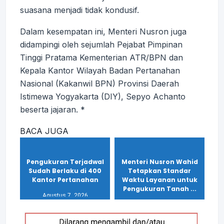
suasana menjadi tidak kondusif.
Dalam kesempatan ini, Menteri Nusron juga
didampingi oleh sejumlah Pejabat Pimpinan
Tinggi Pratama Kementerian ATR/BPN dan
Kepala Kantor Wilayah Badan Pertanahan
Nasional (Kakanwil BPN) Provinsi Daerah
Istimewa Yogyakarta (DIY), Sepyo Achanto
beserta jajaran. *
BACA JUGA
Pengukuran Terjadwal
Menteri Nusron Wahid
Sudah Berlaku di 400
Tetapkan Standar
Kantor Pertanahan
Waktu Layanan untuk
Pengukuran Tanah ...
Agustus 7, 2026
Agustus 7, 2026