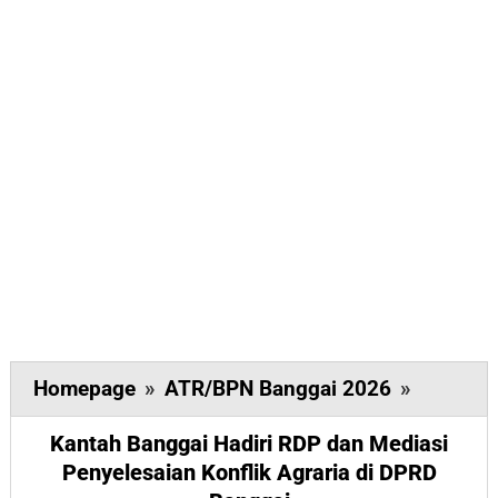
Kantah
Homepage
»
ATR/BPN Banggai 2026
»
Banggai
Kantah Banggai Hadiri RDP dan Mediasi
Hadiri
Penyelesaian Konflik Agraria di DPRD
RDP