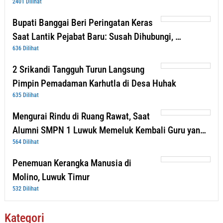
2401 Dilihat
Bupati Banggai Beri Peringatan Keras
Saat Lantik Pejabat Baru: Susah Dihubungi, …
636 Dilihat
2 Srikandi Tangguh Turun Langsung
Pimpin Pemadaman Karhutla di Desa Huhak
635 Dilihat
Mengurai Rindu di Ruang Rawat, Saat
Alumni SMPN 1 Luwuk Memeluk Kembali Guru yan…
564 Dilihat
Penemuan Kerangka Manusia di
Molino, Luwuk Timur
532 Dilihat
Kategori