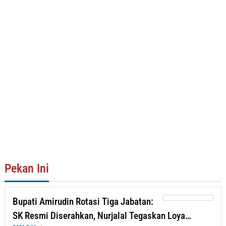
Pekan Ini
Bupati Amirudin Rotasi Tiga Jabatan:
SK Resmi Diserahkan, Nurjalal Tegaskan Loya…