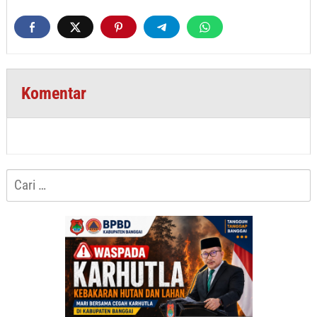
Komentar
Cari
untuk: