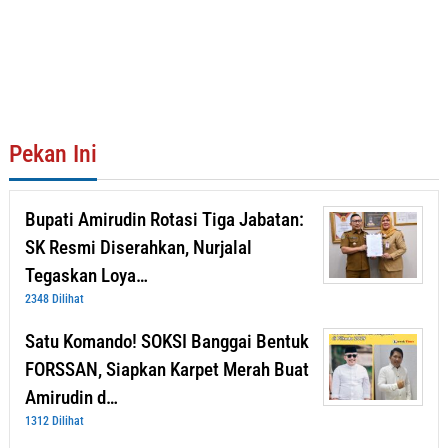
Pekan Ini
Bupati Amirudin Rotasi Tiga Jabatan:
SK Resmi Diserahkan, Nurjalal
Tegaskan Loya…
2348 Dilihat
Satu Komando! SOKSI Banggai Bentuk
FORSSAN, Siapkan Karpet Merah Buat
Amirudin d…
1312 Dilihat