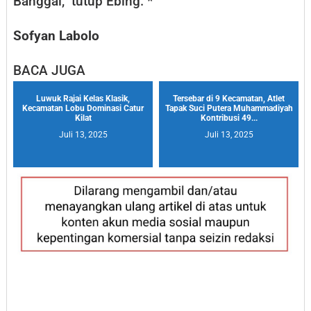
Banggai,” tutup Ebing. *
Sofyan Labolo
BACA JUGA
Luwuk Rajai Kelas Klasik,
Tersebar di 9 Kecamatan, Atlet
Kecamatan Lobu Dominasi Catur
Tapak Suci Putera Muhammadiyah
Kilat
Kontribusi 49...
Juli 13, 2025
Juli 13, 2025