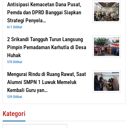
Antisipasi Kemacetan Dana Pusat,
Pemda dan DPRD Banggai Siapkan
Strategi Penyela…
611 Dilihat
2 Srikandi Tangguh Turun Langsung
Pimpin Pemadaman Karhutla di Desa
Huhak
570 Dilihat
Mengurai Rindu di Ruang Rawat, Saat
Alumni SMPN 1 Luwuk Memeluk
Kembali Guru yan…
539 Dilihat
Kategori
Kategori