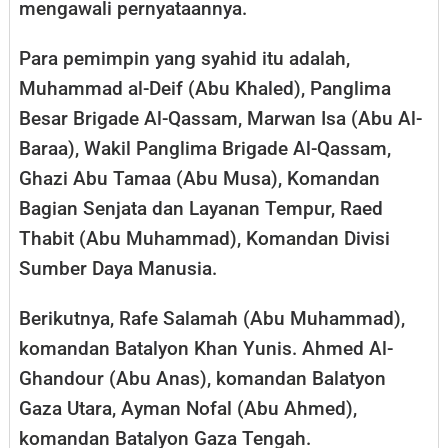
mengawali pernyataannya.
Para pemimpin yang syahid itu adalah,
Muhammad al-Deif (Abu Khaled), Panglima
Besar Brigade Al-Qassam, Marwan Isa (Abu Al-
Baraa), Wakil Panglima Brigade Al-Qassam,
Ghazi Abu Tamaa (Abu Musa), Komandan
Bagian Senjata dan Layanan Tempur, Raed
Thabit (Abu Muhammad), Komandan Divisi
Sumber Daya Manusia.
Berikutnya, Rafe Salamah (Abu Muhammad),
komandan Batalyon Khan Yunis. Ahmed Al-
Ghandour (Abu Anas), komandan Balatyon
Gaza Utara, Ayman Nofal (Abu Ahmed),
komandan Batalyon Gaza Tengah.