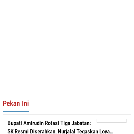
Pekan Ini
Bupati Amirudin Rotasi Tiga Jabatan:
SK Resmi Diserahkan, Nurjalal Tegaskan Loya…