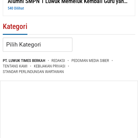
Alumni SMPN 1 Luwuk Memeluk Kembali Guru yan…
540 Dilihat
Kategori
Kategori
PT. LUWUK TIMES BERKAH
REDAKSI
PEDOMAN MEDIA SIBER
TENTANG KAMI
KEBIJAKAN PRIVASI
STANDAR PERLINDUNGAN WARTAWAN