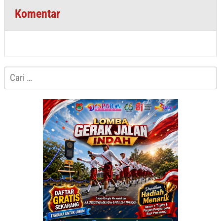
Komentar
Cari
untuk: