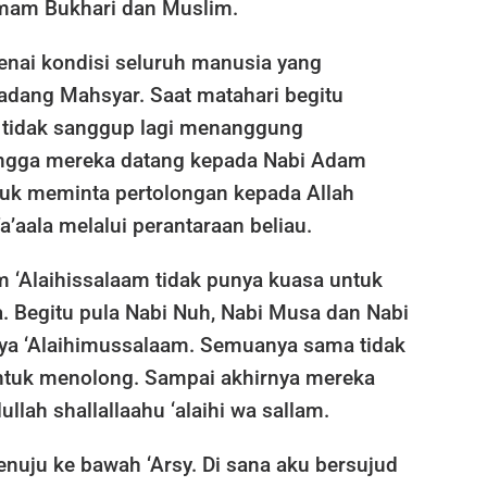
Imam Bukhari dan Muslim.
nai kondisi seluruh manusia yang
adang Mahsyar. Saat matahari begitu
 tidak sanggup lagi menanggung
ingga mereka datang kepada Nabi Adam
tuk meminta pertolongan kepada Allah
aala melalui perantaraan beliau.
‘Alaihissalaam tidak punya kuasa untuk
 Begitu pula Nabi Nuh, Nabi Musa dan Nabi
nnya ‘Alaihimussalaam. Semuanya sama tidak
ntuk menolong. Sampai akhirnya mereka
llah shallallaahu ‘alaihi wa sallam.
nuju ke bawah ‘Arsy. Di sana aku bersujud