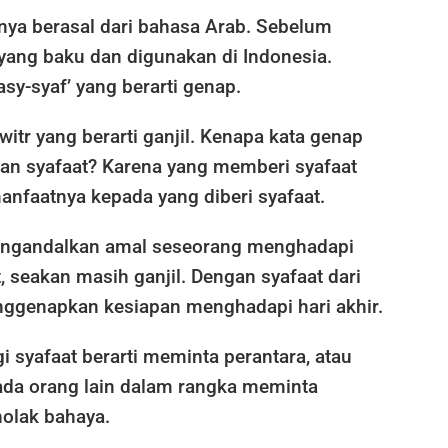
inya berasal dari bahasa Arab. Sebelum
yang baku dan digunakan di Indonesia.
asy-syaf’ yang berarti genap.
witr yang berarti ganjil. Kenapa kata genap
gan syafaat? Karena yang memberi syafaat
faatnya kepada yang diberi syafaat.
ngandalkan amal seseorang menghadapi
, seakan masih ganjil. Dengan syafaat dari
nggenapkan kesiapan menghadapi hari akhir.
i syafaat berarti meminta perantara, atau
da orang lain dalam rangka meminta
olak bahaya.