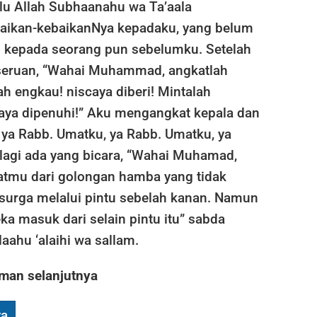
lu Allah Subhaanahu wa Ta’aala
ikan-kebaikanNya kepadaku, yang belum
 kepada seorang pun sebelumku. Setelah
h seruan, “Wahai Muhammad, angkatlah
h engkau! niscaya diberi! Mintalah
caya dipenuhi!” Aku mengangkat kepala dan
 ya Rabb. Umatku, ya Rabb. Umatku, ya
 lagi ada yang bicara, “Wahai Muhamad,
tmu dari golongan hamba yang tidak
 surga melalui pintu sebelah kanan. Namun
a masuk dari selain pintu itu” sabda
laahu ‘alaihi wa sallam.
man selanjutnya
ya