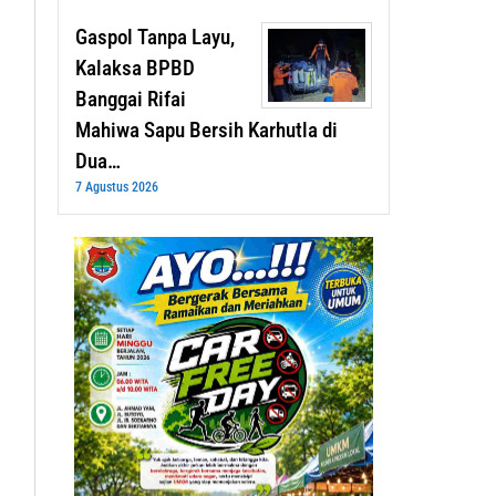
Gaspol Tanpa Layu,
Kalaksa BPBD
Banggai Rifai
Mahiwa Sapu Bersih Karhutla di
Dua…
7 Agustus 2026