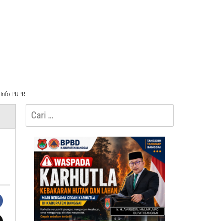
Info PUPR
Cari
untuk: