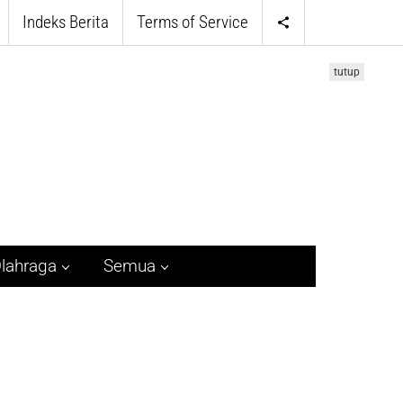
Indeks Berita
Terms of Service
tutup
lahraga
Semua