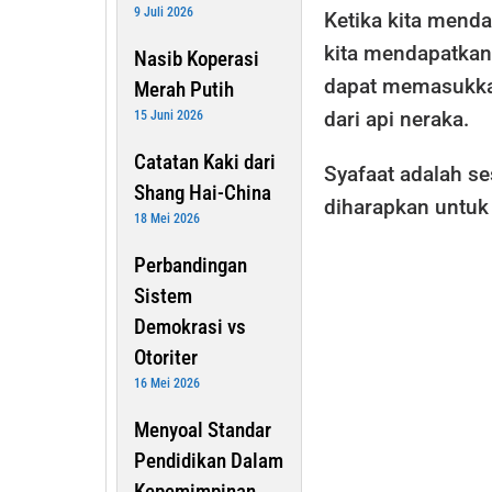
9 Juli 2026
Ketika kita mendap
kita mendapatkan 
Nasib Koperasi
dapat memasukkan
Merah Putih
dari api neraka.
15 Juni 2026
Catatan Kaki dari
Syafaat adalah se
Shang Hai-China
diharapkan untuk
18 Mei 2026
Perbandingan
Sistem
Demokrasi vs
Otoriter
16 Mei 2026
Menyoal Standar
Pendidikan Dalam
Kepemimpinan