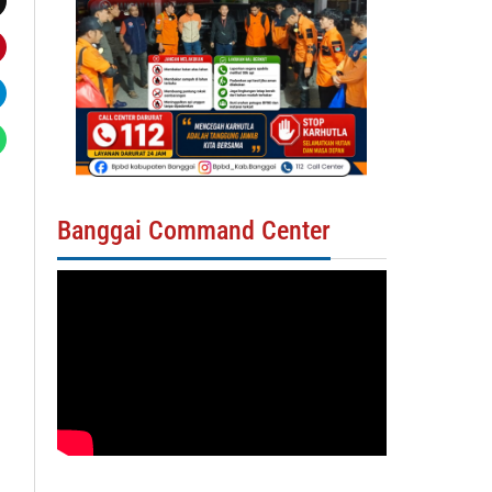
Banggai Command Center