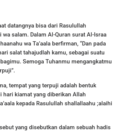
at datangnya bisa dari Rasulullah
hi wa salam. Dalam Al-Quran surat Al-Israa
bhaanahu wa Ta’aala berfirman, “Dan pada
ri salat tahajudlah kamu, sebagai suatu
n bagimu. Semoga Tuhanmu mengangkatmu
puji”.
a, tempat yang terpuji adalah bentuk
i hari kiamat yang diberikan Allah
aala kepada Rasulullah shallallaahu ;alaihi
rsebut yang disebutkan dalam sebuah hadis