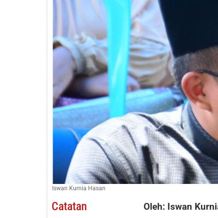
Iswan Kurnia Hasan
Catatan
Oleh: Iswan Kurn