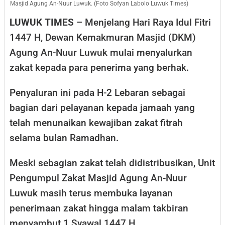
Masjid Agung An-Nuur Luwuk. (Foto Sofyan Labolo Luwuk Times)
Takbiran
LUWUK TIMES
– Menjelang Hari Raya Idul Fitri
1447 H, Dewan Kemakmuran Masjid (DKM)
Agung An-Nuur Luwuk mulai menyalurkan
zakat kepada para penerima yang berhak.
Penyaluran ini pada H-2 Lebaran sebagai
bagian dari pelayanan kepada jamaah yang
telah menunaikan kewajiban zakat fitrah
selama bulan Ramadhan.
Meski sebagian zakat telah didistribusikan, Unit
Pengumpul Zakat Masjid Agung An-Nuur
Luwuk masih terus membuka layanan
penerimaan zakat hingga malam takbiran
menyambut 1 Syawal 1447 H.