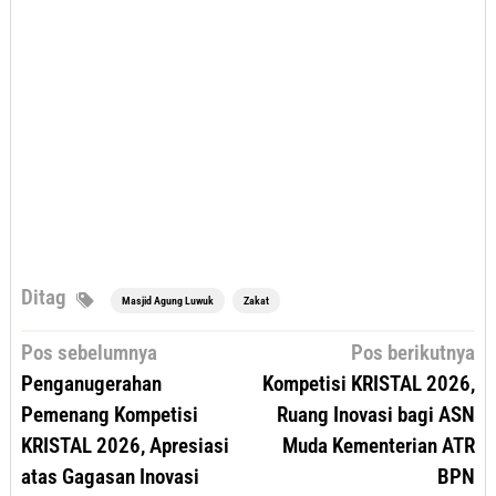
Ditag
Masjid Agung Luwuk
Zakat
Navigasi
Pos sebelumnya
Pos berikutnya
pos
Penganugerahan
Kompetisi KRISTAL 2026,
Pemenang Kompetisi
Ruang Inovasi bagi ASN
KRISTAL 2026, Apresiasi
Muda Kementerian ATR
atas Gagasan Inovasi
BPN