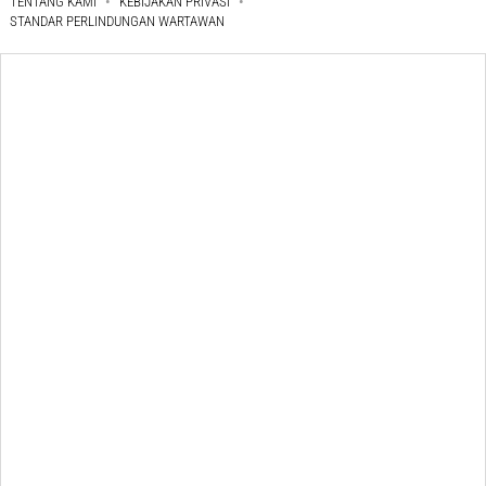
TENTANG KAMI
KEBIJAKAN PRIVASI
STANDAR PERLINDUNGAN WARTAWAN