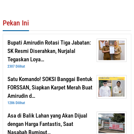
Pekan Ini
Bupati Amirudin Rotasi Tiga Jabatan:
SK Resmi Diserahkan, Nurjalal
Tegaskan Loya…
2307 Dilihat
Satu Komando! SOKSI Banggai Bentuk
FORSSAN, Siapkan Karpet Merah Buat
Amirudin d…
1286 Dilihat
Asa di Balik Lahan yang Akan Dijual
dengan Harga Fantastis, Saat
Nasabah Bumiput…