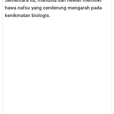
Sementara itu, manusia dan hewan memiliki
hawa nafsu yang cenderung mengarah pada
kenikmatan biologis.