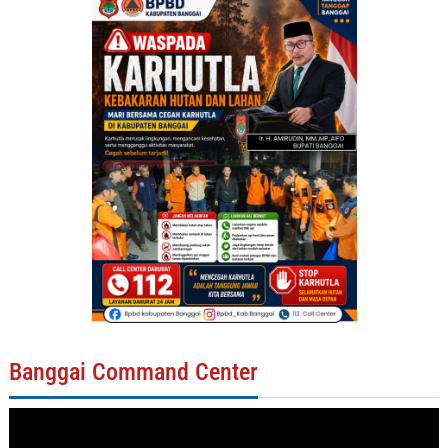
Banggai Command Center