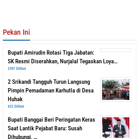
Pekan Ini
Bupati Amirudin Rotasi Tiga Jabatan:
SK Resmi Diserahkan, Nurjalal Tegaskan Loya…
2387 Dilihat
2 Srikandi Tangguh Turun Langsung
Pimpin Pemadaman Karhutla di Desa
Huhak
622 Dilihat
Bupati Banggai Beri Peringatan Keras
Saat Lantik Pejabat Baru: Susah
Dihubungi, …