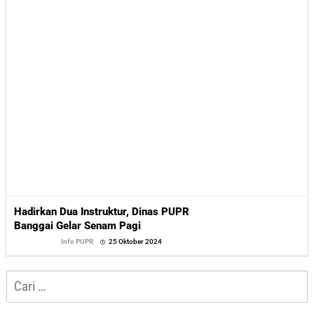
Hadirkan Dua Instruktur, Dinas PUPR
Banggai Gelar Senam Pagi
oleh
Info PUPR
25 Oktober 2024
Sofyan
Cari
untuk: