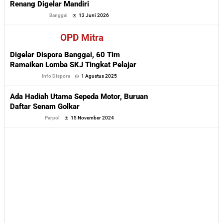
Renang Digelar Mandiri
oleh
Banggai
13 Juni 2026
Sofyan
OPD Mitra
Digelar Dispora Banggai, 60 Tim
Ramaikan Lomba SKJ Tingkat Pelajar
oleh
Info Dispora
1 Agustus 2025
Sofyan
Ada Hadiah Utama Sepeda Motor, Buruan
Daftar Senam Golkar
oleh
Parpol
15 November 2024
Sofyan