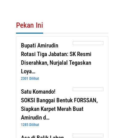
Pekan Ini
Bupati Amirudin
Rotasi Tiga Jabatan: SK Resmi
Diserahkan, Nurjalal Tegaskan
Loya…
2301 Dilihat
Satu Komando!
SOKSI Banggai Bentuk FORSSAN,
Siapkan Karpet Merah Buat
Amirudin d…
1285 Dilihat
Asa di Balik Lahan