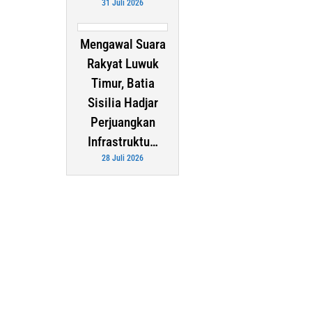
31 Juli 2026
Mengawal Suara
Rakyat Luwuk
Timur, Batia
Sisilia Hadjar
Perjuangkan
Infrastruktu…
28 Juli 2026