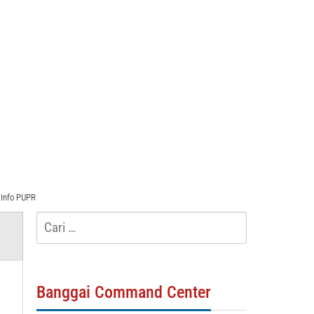
Info PUPR
Cari
untuk:
Banggai Command Center