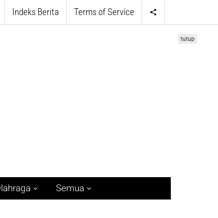
Indeks Berita
Terms of Service
tutup
lahraga
Semua