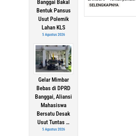
Banggai Bakal
SELENGKAPNYA
Bentuk Pansus
Usut Polemik
Lahan KLS
5 Agustus 2026
Gelar Mimbar
Bebas di DPRD
Banggai, Aliansi
Mahasiswa
Bersatu Desak
Usut Tuntas …
5 Agustus 2026