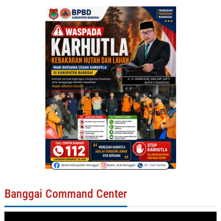
Banggai Command Center