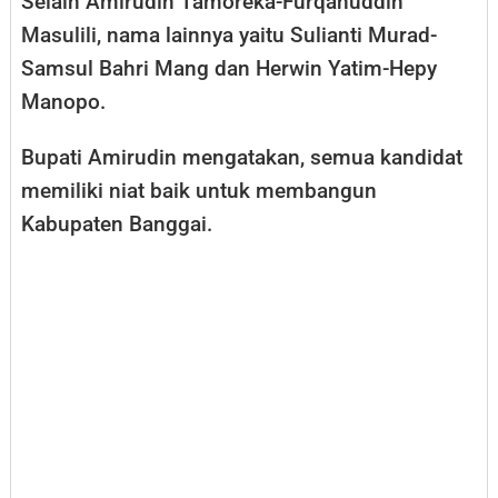
Selain Amirudin Tamoreka-Furqanuddin
Masulili, nama lainnya yaitu Sulianti Murad-
Samsul Bahri Mang dan Herwin Yatim-Hepy
Manopo.
Bupati Amirudin mengatakan, semua kandidat
memiliki niat baik untuk membangun
Kabupaten Banggai.