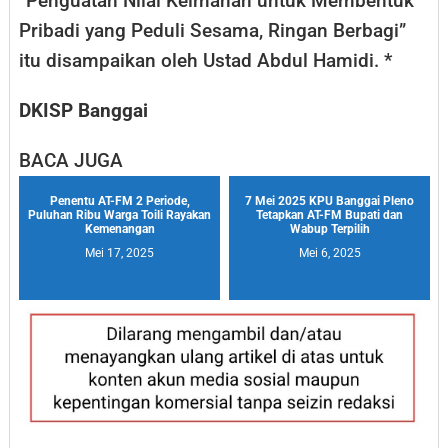
“Penguatan Nilai Keimanan untuk Membentuk
Pribadi yang Peduli Sesama, Ringan Berbagi”
itu disampaikan oleh Ustad Abdul Hamidi. *
DKISP Banggai
BACA JUGA
Penentu AT-FM 2 Periode,
7 Mei 2025 KPU Banggai Pleno
Puluhan Ribu Warga Toili Rayakan
Tetapkan AT-FM Bupati dan
Kemenangan
Wabup Terpilih
Mei 17, 2025
Mei 6, 2025