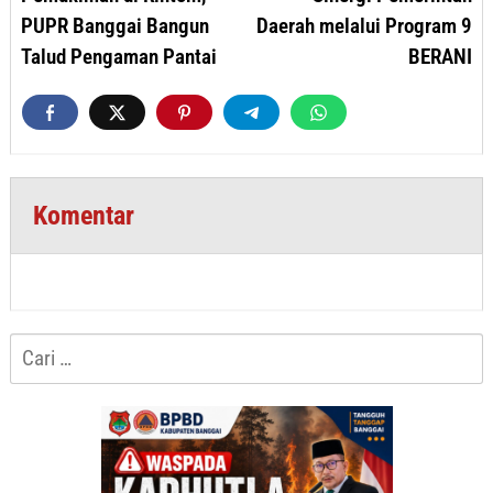
PUPR Banggai Bangun
Daerah melalui Program 9
Talud Pengaman Pantai
BERANI
Komentar
Cari
untuk: