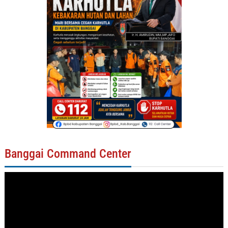
Banggai Command Center