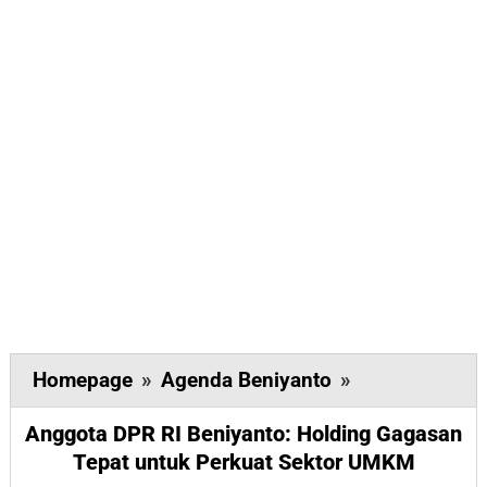
Anggota
Homepage
»
Agenda Beniyanto
»
DPR
Anggota DPR RI Beniyanto: Holding Gagasan
RI
Tepat untuk Perkuat Sektor UMKM
Beniyanto: