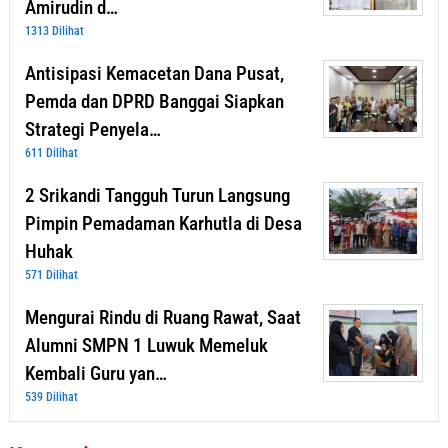
Amirudin d…
1313 Dilihat
Antisipasi Kemacetan Dana Pusat,
Pemda dan DPRD Banggai Siapkan
Strategi Penyela…
611 Dilihat
2 Srikandi Tangguh Turun Langsung
Pimpin Pemadaman Karhutla di Desa
Huhak
571 Dilihat
Mengurai Rindu di Ruang Rawat, Saat
Alumni SMPN 1 Luwuk Memeluk
Kembali Guru yan…
539 Dilihat