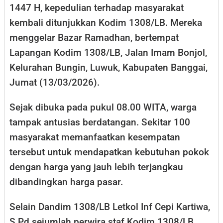
1447 H, kepedulian terhadap masyarakat
kembali ditunjukkan Kodim 1308/LB. Mereka
menggelar Bazar Ramadhan, bertempat
Lapangan Kodim 1308/LB, Jalan Imam Bonjol,
Kelurahan Bungin, Luwuk, Kabupaten Banggai,
Jumat (13/03/2026).
Sejak dibuka pada pukul 08.00 WITA, warga
tampak antusias berdatangan. Sekitar 100
masyarakat memanfaatkan kesempatan
tersebut untuk mendapatkan kebutuhan pokok
dengan harga yang jauh lebih terjangkau
dibandingkan harga pasar.
Selain Dandim 1308/LB Letkol Inf Cepi Kartiwa,
S.Pd sejumlah perwira staf Kodim 1308/LB