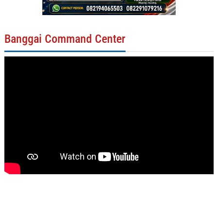
Banggai Command Center