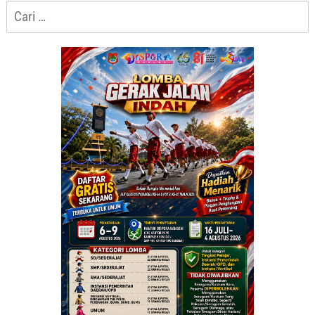
Cari
untuk: