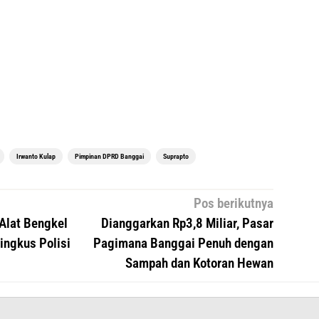
Irwanto Kulap
Pimpinan DPRD Banggai
Suprapto
Pos berikutnya
Alat Bengkel
Dianggarkan Rp3,8 Miliar, Pasar
ingkus Polisi
Pagimana Banggai Penuh dengan
Sampah dan Kotoran Hewan