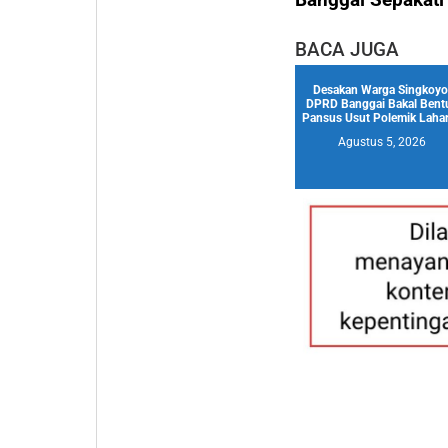
BACA JUGA
Desakan Warga Singkoyo
DPRD Banggai Bakal Bent
Pansus Usut Polemik Lahan
Agustus 5, 2026