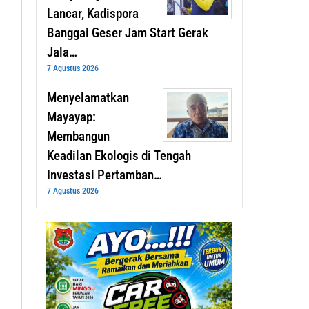
Lancar, Kadispora
Banggai Geser Jam Start Gerak
Jala…
7 Agustus 2026
Menyelamatkan
Mayayap:
Membangun
Keadilan Ekologis di Tengah
Investasi Pertamban…
7 Agustus 2026