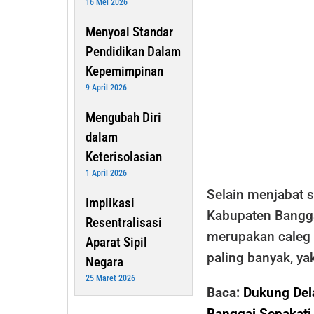
16 Mei 2026
Menyoal Standar
Pendidikan Dalam
Kepemimpinan
9 April 2026
Mengubah Diri
dalam
Keterisolasian
1 April 2026
Selain menjabat s
Implikasi
Kabupaten Banggai,
Resentralisasi
merupakan caleg 
Aparat Sipil
paling banyak, ya
Negara
25 Maret 2026
Baca:
Dukung Del
Banggai Sepakat