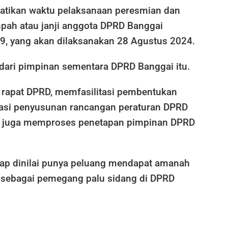
tikan waktu pelaksanaan peresmian dan
ah atau janji anggota DPRD Banggai
9, yang akan dilaksanakan 28 Agustus 2024.
dari pimpinan sementara DPRD Banggai itu.
rapat DPRD, memfasilitasi pembentukan
itasi penyusunan rancangan peraturan DPRD
tib juga memproses penetapan pimpinan DPRD
ap dinilai punya peluang mendapat amanah
ar sebagai pemegang palu sidang di DPRD