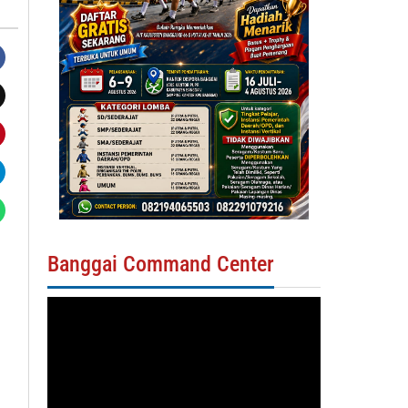
Banggai Command Center