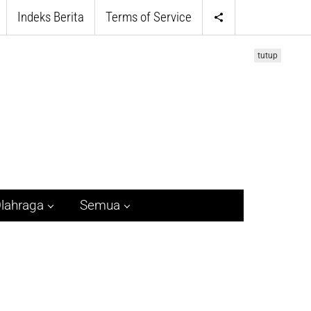
Indeks Berita
Terms of Service
tutup
lahraga
Semua