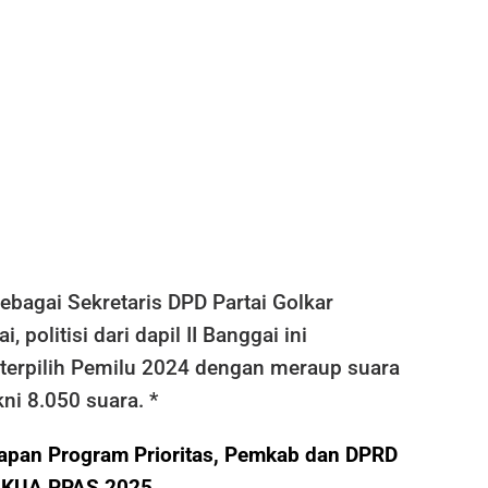
ebagai Sekretaris DPD Partai Golkar
 politisi dari dapil II Banggai ini
terpilih Pemilu 2024 dengan meraup suara
kni 8.050 suara. *
apan Program Prioritas, Pemkab dan DPRD
i KUA PPAS 2025