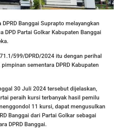
 DPRD Banggai Suprapto melayangkan
ua DPD Partai Golkar Kabupaten Banggai
ka.
71.1/599/DPRD/2024 itu dengan perihal
 pimpinan sementara DPRD Kabupaten
nggal 30 Juli 2024 tersebut dijelaskan,
rtai peraih kursi terbanyak hasil pemilu
menggondol 11 kursi, dapat mengusulkan
D Banggai dari Partai Golkar sebagai
ara DPRD Banggai.