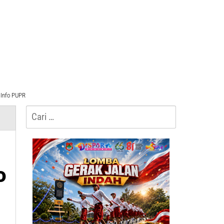
Info PUPR
Cari
untuk:
o