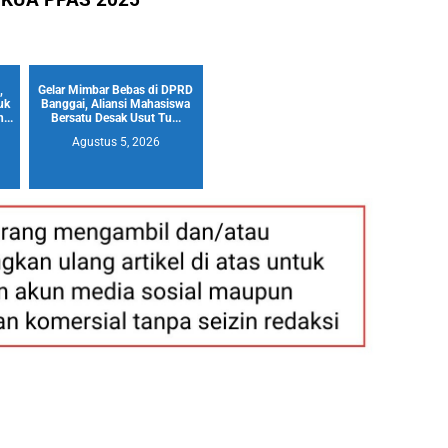
,
Gelar Mimbar Bebas di DPRD
uk
Banggai, Aliansi Mahasiswa
...
Bersatu Desak Usut Tu...
Agustus 5, 2026